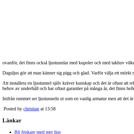
ovanför, det finns också ljustunnlar med kupoler och med takhuv vilket 
Dagsljus gör att man känner sig pigg och glad. Varför välja ett mörkt 
Att installera en ljustunnel själv kräver kunskap och det är oftast att 
behov av underhåll och har oftast garantier på många år, det finns heller
Inifrån rummet ser ljustunneln ut som en vanlig armatur men att det är
Posted by
christian
at 13:58
Länkar
Bli friskare med mer ljus