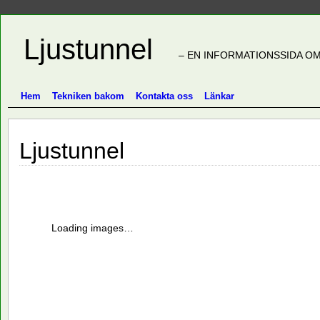
Ljustunnel
– EN INFORMATIONSSIDA OM
Hem
Tekniken bakom
Kontakta oss
Länkar
Ljustunnel
Loading images…