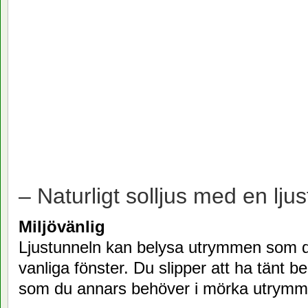
– Naturligt solljus med en ljus
Miljövänlig
Ljustunneln kan belysa utrymmen som 
vanliga fönster. Du slipper att ha tänt b
som du annars behöver i mörka utrymm