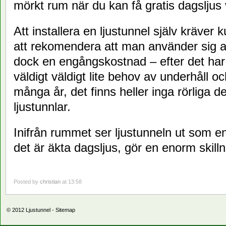
mörkt rum när du kan få gratis dagsljus
Att installera en ljustunnel själv kräver 
att rekomendera att man använder sig av 
dock en engångskostnad – efter det har e
väldigt väldigt lite behov av underhåll oc
många år, det finns heller inga rörliga de
ljustunnlar.
Inifrån rummet ser ljustunneln ut som e
det är äkta dagsljus, gör en enorm skill
Posted by
christian
at 13:58
© 2012
Ljustunnel
-
Sitemap