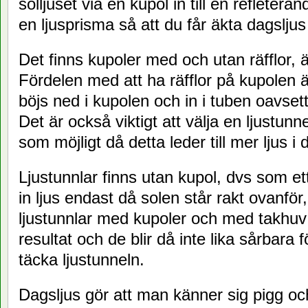
solljuset via en kupol in till en refleteran
en ljusprisma så att du får äkta dagsljus
Det finns kupoler med och utan räfflor, 
Fördelen med att ha räfflor på kupolen är
böjs ned i kupolen och in i tuben oavset
Det är också viktigt att välja en ljustu
som möjligt då detta leder till mer ljus i
Ljustunnlar finns utan kupol, dvs som et
in ljus endast då solen står rakt ovanför
ljustunnlar med kupoler och med takhuv v
resultat och de blir då inte lika sårbara
täcka ljustunneln.
Dagsljus gör att man känner sig pigg och