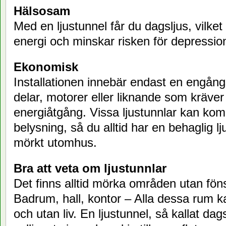
Hälsosam
Med en ljustunnel får du dagsljus, vilke
energi och minskar risken för depressio
Ekonomisk
Installationen innebär endast en engång
delar, motorer eller liknande som kräver
energiåtgång. Vissa ljustunnlar kan k
belysning, så du alltid har en behaglig lj
mörkt utomhus.
Bra att veta om ljustunnlar
Det finns alltid mörka områden utan föns
Badrum, hall, kontor – Alla dessa rum k
och utan liv. En ljustunnel, så kallat dag