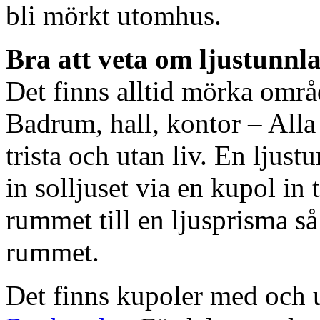
bli mörkt utomhus.
Bra att veta om ljustunnl
Det finns alltid mörka områ
Badrum, hall, kontor – All
trista och utan liv. En ljust
in solljuset via en kupol in t
rummet till en ljusprisma så 
rummet.
Det finns kupoler med och ut