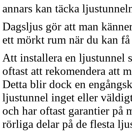
annars kan täcka ljustunnel
Dagsljus gör att man känner
ett mörkt rum när du kan få 
Att installera en ljustunnel
oftast att rekomendera att m
Detta blir dock en engångsk
ljustunnel inget eller väldig
och har oftast garantier på 
rörliga delar på de flesta lju