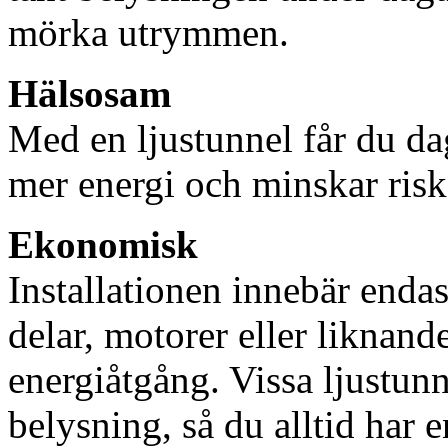
mörka utrymmen.
Hälsosam
Med en ljustunnel får du dag
mer energi och minskar risk
Ekonomisk
Installationen innebär enda
delar, motorer eller liknan
energiåtgång. Vissa ljustu
belysning, så du alltid har 