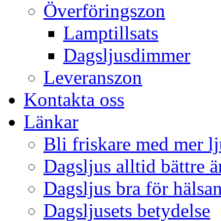
Överföringszon
Lamptillsats
Dagsljusdimmer
Leveranszon
Kontakta oss
Länkar
Bli friskare med mer lj
Dagsljus alltid bättre 
Dagsljus bra för hälsa
Dagsljusets betydelse