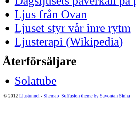
Dagsljusets påverkan på p
Ljus från Ovan
Ljuset styr vår inre rytm
Ljusterapi (Wikipedia)
Återförsäljare
Solatube
© 2012
Ljustunnel
-
Sitemap
Suffusion theme by Sayontan Sinha