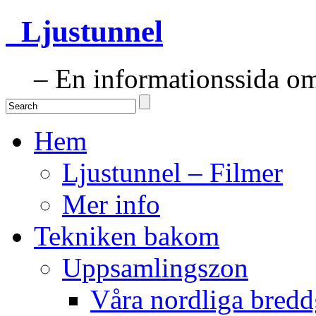
Ljustunnel
– En informationssida om 
Hem
Ljustunnel – Filmer
Mer info
Tekniken bakom
Uppsamlingszon
Våra nordliga bredd