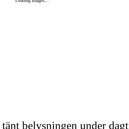
Loading images…
tänt belysningen under dag