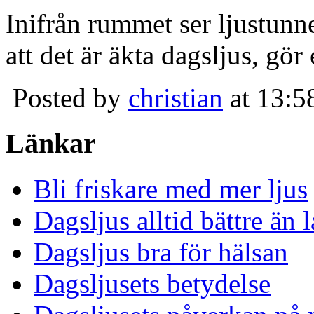
Inifrån rummet ser ljustunn
att det är äkta dagsljus, gör
Posted by
christian
at 13:5
Länkar
Bli friskare med mer ljus
Dagsljus alltid bättre än
Dagsljus bra för hälsan
Dagsljusets betydelse