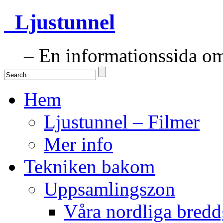
Ljustunnel
– En informationssida om 
Hem
Ljustunnel – Filmer
Mer info
Tekniken bakom
Uppsamlingszon
Våra nordliga bredd