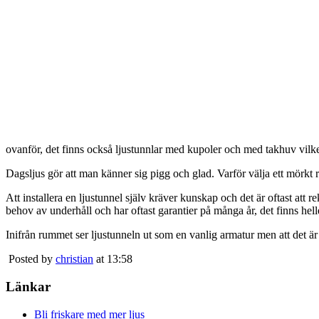
ovanför, det finns också ljustunnlar med kupoler och med takhuv vilket 
Dagsljus gör att man känner sig pigg och glad. Varför välja ett mörkt 
Att installera en ljustunnel själv kräver kunskap och det är oftast att 
behov av underhåll och har oftast garantier på många år, det finns heller
Inifrån rummet ser ljustunneln ut som en vanlig armatur men att det är
Posted by
christian
at 13:58
Länkar
Bli friskare med mer ljus