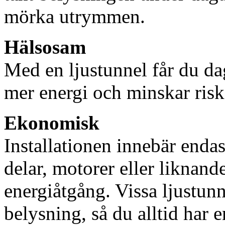
mörka utrymmen.
Hälsosam
Med en ljustunnel får du dag
mer energi och minskar risk
Ekonomisk
Installationen innebär enda
delar, motorer eller liknan
energiåtgång. Vissa ljustu
belysning, så du alltid har 