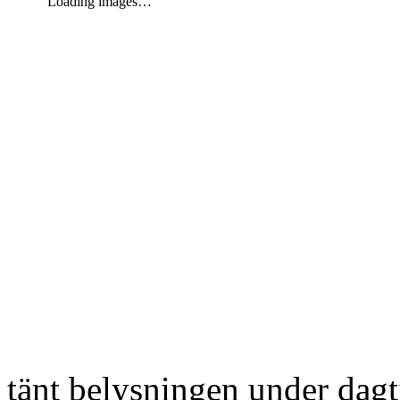
Loading images…
tänt belysningen under dag