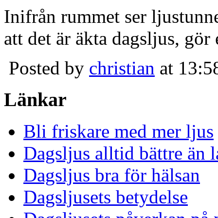
Inifrån rummet ser ljustunn
att det är äkta dagsljus, gör
Posted by
christian
at 13:5
Länkar
Bli friskare med mer ljus
Dagsljus alltid bättre än
Dagsljus bra för hälsan
Dagsljusets betydelse