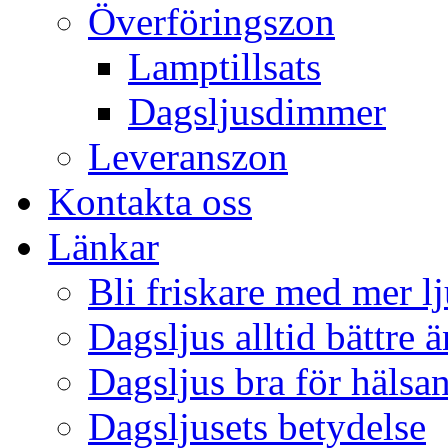
Överföringszon
Lamptillsats
Dagsljusdimmer
Leveranszon
Kontakta oss
Länkar
Bli friskare med mer lj
Dagsljus alltid bättre 
Dagsljus bra för hälsa
Dagsljusets betydelse