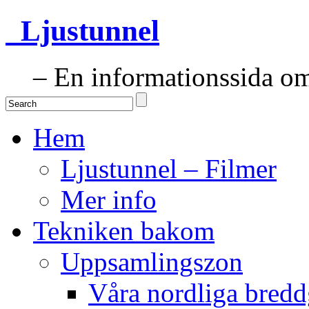
Ljustunnel
– En informationssida om 
Hem
Ljustunnel – Filmer
Mer info
Tekniken bakom
Uppsamlingszon
Våra nordliga bredd