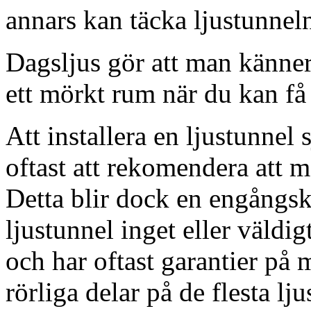
annars kan täcka ljustunnel
Dagsljus gör att man känner
ett mörkt rum när du kan få 
Att installera en ljustunnel
oftast att rekomendera att m
Detta blir dock en engångsk
ljustunnel inget eller väldig
och har oftast garantier på 
rörliga delar på de flesta lju