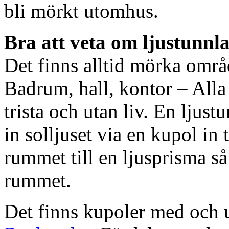
bli mörkt utomhus.
Bra att veta om ljustunnl
Det finns alltid mörka områ
Badrum, hall, kontor – All
trista och utan liv. En ljust
in solljuset via en kupol in t
rummet till en ljusprisma så 
rummet.
Det finns kupoler med och ut