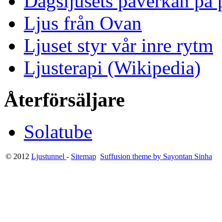
Dagsljusets påverkan på p
Ljus från Ovan
Ljuset styr vår inre rytm
Ljusterapi (Wikipedia)
Återförsäljare
Solatube
© 2012
Ljustunnel
-
Sitemap
Suffusion theme by Sayontan Sinha