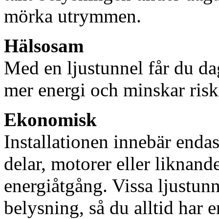
mörka utrymmen.
Hälsosam
Med en ljustunnel får du dag
mer energi och minskar risk
Ekonomisk
Installationen innebär enda
delar, motorer eller liknan
energiåtgång. Vissa ljustu
belysning, så du alltid har 