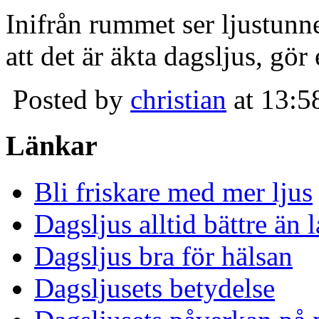
Inifrån rummet ser ljustunn
att det är äkta dagsljus, gör
Posted by
christian
at 13:5
Länkar
Bli friskare med mer ljus
Dagsljus alltid bättre än
Dagsljus bra för hälsan
Dagsljusets betydelse