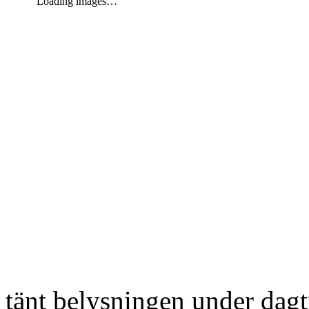
Loading images…
tänt belysningen under dag