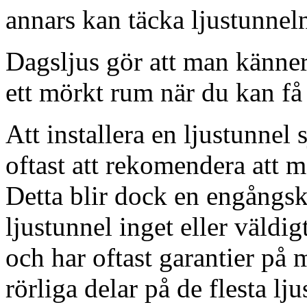
annars kan täcka ljustunnel
Dagsljus gör att man känner
ett mörkt rum när du kan få 
Att installera en ljustunnel
oftast att rekomendera att m
Detta blir dock en engångsk
ljustunnel inget eller väldig
och har oftast garantier på 
rörliga delar på de flesta lju