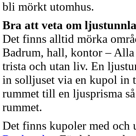
bli mörkt utomhus.
Bra att veta om ljustunnl
Det finns alltid mörka områ
Badrum, hall, kontor – All
trista och utan liv. En ljust
in solljuset via en kupol in t
rummet till en ljusprisma så 
rummet.
Det finns kupoler med och ut