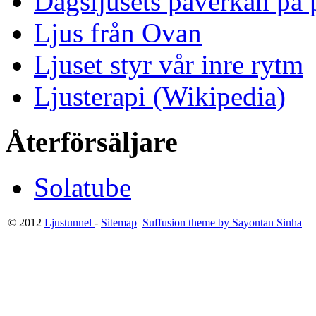
Dagsljusets påverkan på p
Ljus från Ovan
Ljuset styr vår inre rytm
Ljusterapi (Wikipedia)
Återförsäljare
Solatube
© 2012
Ljustunnel
-
Sitemap
Suffusion theme by Sayontan Sinha