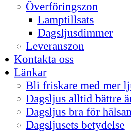
Överföringszon
Lamptillsats
Dagsljusdimmer
Leveranszon
Kontakta oss
Länkar
Bli friskare med mer lj
Dagsljus alltid bättre 
Dagsljus bra för hälsa
Dagsljusets betydelse