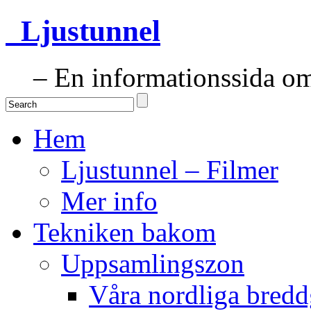
Ljustunnel
– En informationssida om 
Hem
Ljustunnel – Filmer
Mer info
Tekniken bakom
Uppsamlingszon
Våra nordliga bredd