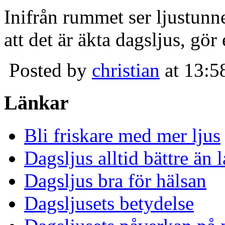
Inifrån rummet ser ljustunn
att det är äkta dagsljus, gör
Posted by
christian
at 13:5
Länkar
Bli friskare med mer ljus
Dagsljus alltid bättre än
Dagsljus bra för hälsan
Dagsljusets betydelse