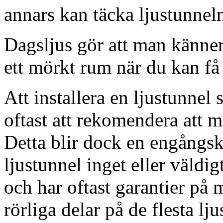
annars kan täcka ljustunnel
Dagsljus gör att man känner
ett mörkt rum när du kan få 
Att installera en ljustunnel
oftast att rekomendera att m
Detta blir dock en engångsk
ljustunnel inget eller väldig
och har oftast garantier på 
rörliga delar på de flesta lju