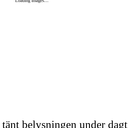
Loading images…
tänt belysningen under dag