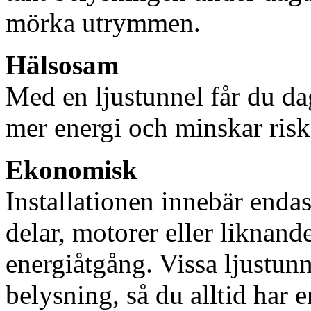
mörka utrymmen.
Hälsosam
Med en ljustunnel får du dag
mer energi och minskar risk
Ekonomisk
Installationen innebär enda
delar, motorer eller liknan
energiåtgång. Vissa ljustu
belysning, så du alltid har 