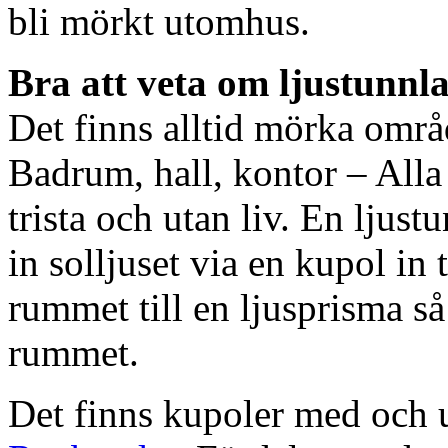
bli mörkt utomhus.
Bra att veta om ljustunnl
Det finns alltid mörka områ
Badrum, hall, kontor – All
trista och utan liv. En ljust
in solljuset via en kupol in t
rummet till en ljusprisma så 
rummet.
Det finns kupoler med och ut