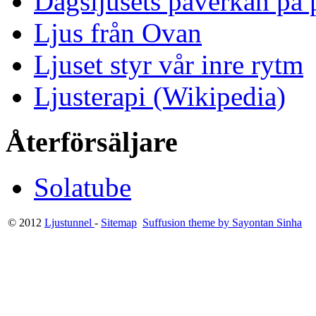
Dagsljusets påverkan på p
Ljus från Ovan
Ljuset styr vår inre rytm
Ljusterapi (Wikipedia)
Återförsäljare
Solatube
© 2012
Ljustunnel
-
Sitemap
Suffusion theme by Sayontan Sinha