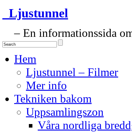
Ljustunnel
– En informationssida om 
Hem
Ljustunnel – Filmer
Mer info
Tekniken bakom
Uppsamlingszon
Våra nordliga bredd