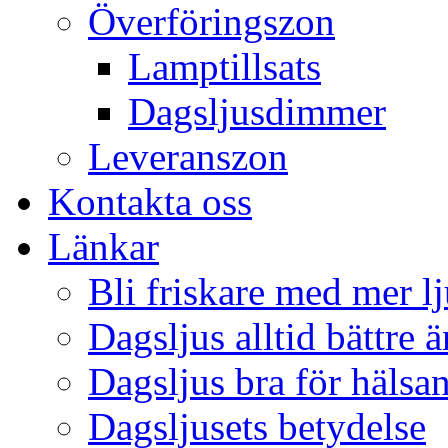
Överföringszon
Lamptillsats
Dagsljusdimmer
Leveranszon
Kontakta oss
Länkar
Bli friskare med mer lj
Dagsljus alltid bättre 
Dagsljus bra för hälsa
Dagsljusets betydelse