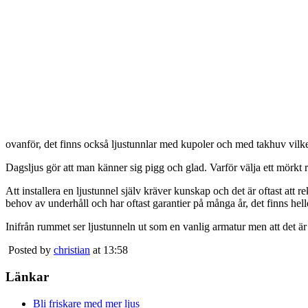
ovanför, det finns också ljustunnlar med kupoler och med takhuv vilket 
Dagsljus gör att man känner sig pigg och glad. Varför välja ett mörkt 
Att installera en ljustunnel själv kräver kunskap och det är oftast att 
behov av underhåll och har oftast garantier på många år, det finns heller
Inifrån rummet ser ljustunneln ut som en vanlig armatur men att det är
Posted by
christian
at 13:58
Länkar
Bli friskare med mer ljus