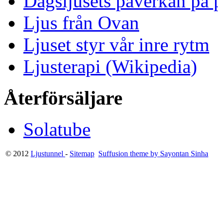
Dagsljusets påverkan på p
Ljus från Ovan
Ljuset styr vår inre rytm
Ljusterapi (Wikipedia)
Återförsäljare
Solatube
© 2012
Ljustunnel
-
Sitemap
Suffusion theme by Sayontan Sinha