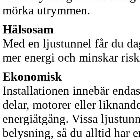
mörka utrymmen.
Hälsosam
Med en ljustunnel får du dag
mer energi och minskar risk
Ekonomisk
Installationen innebär enda
delar, motorer eller liknan
energiåtgång. Vissa ljustu
belysning, så du alltid har 