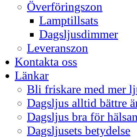
Överföringszon
Lamptillsats
Dagsljusdimmer
Leveranszon
Kontakta oss
Länkar
Bli friskare med mer lj
Dagsljus alltid bättre 
Dagsljus bra för hälsa
Dagsljusets betydelse