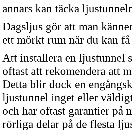
annars kan täcka ljustunnel
Dagsljus gör att man känner
ett mörkt rum när du kan få 
Att installera en ljustunnel
oftast att rekomendera att m
Detta blir dock en engångsk
ljustunnel inget eller väldig
och har oftast garantier på 
rörliga delar på de flesta lju