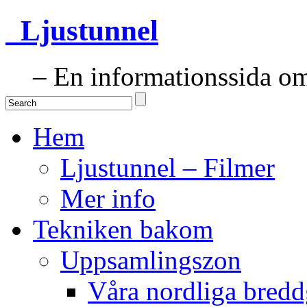
Ljustunnel
– En informationssida om 
Hem
Ljustunnel – Filmer
Mer info
Tekniken bakom
Uppsamlingszon
Våra nordliga bredd