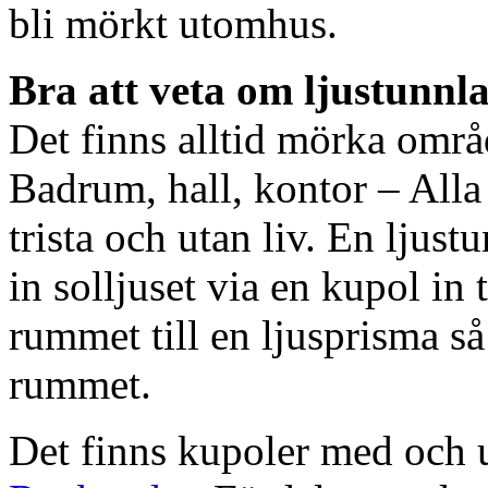
bli mörkt utomhus.
Bra att veta om ljustunnl
Det finns alltid mörka områ
Badrum, hall, kontor – All
trista och utan liv. En ljust
in solljuset via en kupol in t
rummet till en ljusprisma så 
rummet.
Det finns kupoler med och ut