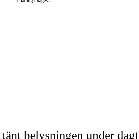
Loading images…
tänt belysningen under dag