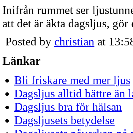
Inifrån rummet ser ljustunn
att det är äkta dagsljus, gör
Posted by
christian
at 13:5
Länkar
Bli friskare med mer ljus
Dagsljus alltid bättre än
Dagsljus bra för hälsan
Dagsljusets betydelse