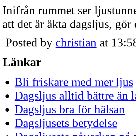
Inifrån rummet ser ljustunn
att det är äkta dagsljus, gör
Posted by
christian
at 13:5
Länkar
Bli friskare med mer ljus
Dagsljus alltid bättre än
Dagsljus bra för hälsan
Dagsljusets betydelse