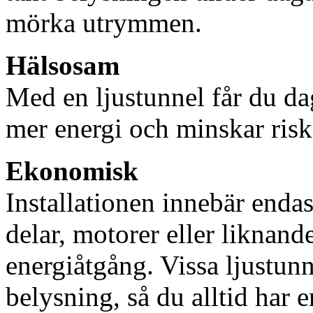
mörka utrymmen.
Hälsosam
Med en ljustunnel får du dag
mer energi och minskar risk
Ekonomisk
Installationen innebär enda
delar, motorer eller liknan
energiåtgång. Vissa ljustu
belysning, så du alltid har 