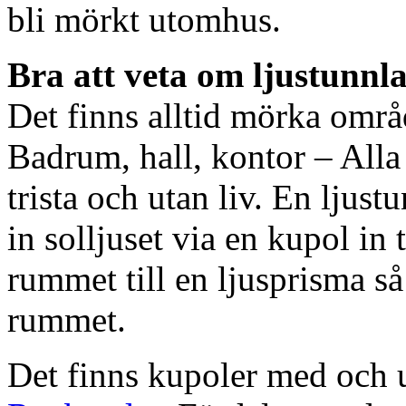
bli mörkt utomhus.
Bra att veta om ljustunnl
Det finns alltid mörka områ
Badrum, hall, kontor – All
trista och utan liv. En ljust
in solljuset via en kupol in t
rummet till en ljusprisma så 
rummet.
Det finns kupoler med och ut