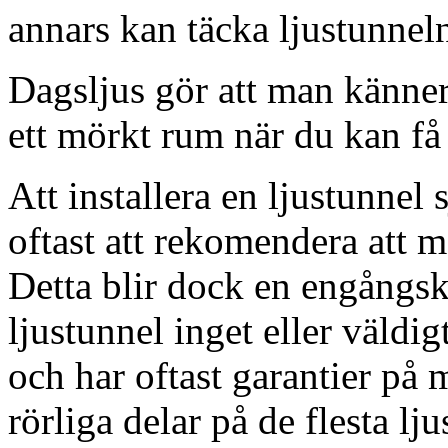
annars kan täcka ljustunnel
Dagsljus gör att man känner
ett mörkt rum när du kan få 
Att installera en ljustunnel
oftast att rekomendera att m
Detta blir dock en engångsk
ljustunnel inget eller väldig
och har oftast garantier på 
rörliga delar på de flesta lju