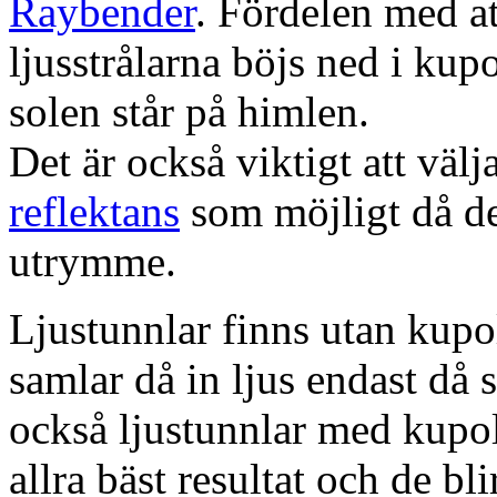
Raybender
. Fördelen med at
ljusstrålarna böjs ned i kup
solen står på himlen.
Det är också viktigt att väl
reflektans
som möjligt då dett
utrymme.
Ljustunnlar finns utan kupo
samlar då in ljus endast då s
också ljustunnlar med kupo
allra bäst resultat och de bl