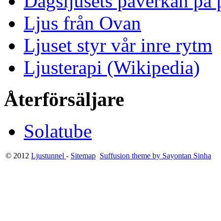
Dagsljusets påverkan på p
Ljus från Ovan
Ljuset styr vår inre rytm
Ljusterapi (Wikipedia)
Återförsäljare
Solatube
© 2012
Ljustunnel
-
Sitemap
Suffusion theme by Sayontan Sinha