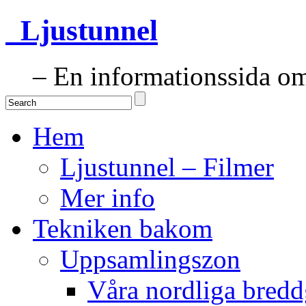
Ljustunnel
– En informationssida om 
Hem
Ljustunnel – Filmer
Mer info
Tekniken bakom
Uppsamlingszon
Våra nordliga bredd