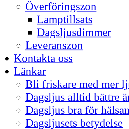
Överföringszon
Lamptillsats
Dagsljusdimmer
Leveranszon
Kontakta oss
Länkar
Bli friskare med mer lj
Dagsljus alltid bättre 
Dagsljus bra för hälsa
Dagsljusets betydelse