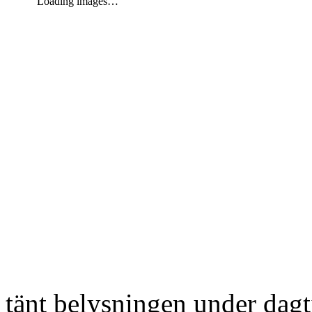
Loading images…
tänt belysningen under dag