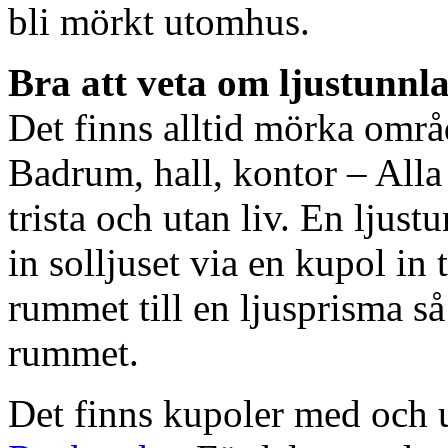
bli mörkt utomhus.
Bra att veta om ljustunnl
Det finns alltid mörka områ
Badrum, hall, kontor – All
trista och utan liv. En ljust
in solljuset via en kupol in t
rummet till en ljusprisma så 
rummet.
Det finns kupoler med och ut