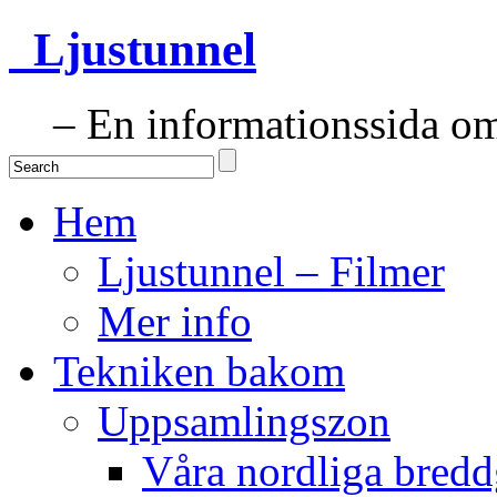
Ljustunnel
– En informationssida om 
Hem
Ljustunnel – Filmer
Mer info
Tekniken bakom
Uppsamlingszon
Våra nordliga bredd