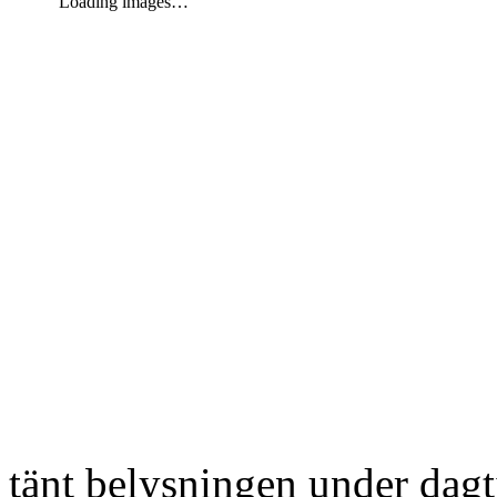
Loading images…
tänt belysningen under dag