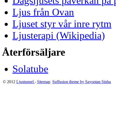
Dagsljusets påverkan på p
Ljus från Ovan
Ljuset styr vår inre rytm
Ljusterapi (Wikipedia)
Återförsäljare
Solatube
© 2012
Ljustunnel
-
Sitemap
Suffusion theme by Sayontan Sinha