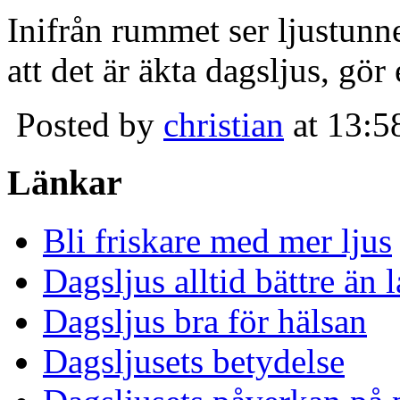
Inifrån rummet ser ljustunn
att det är äkta dagsljus, gör
Posted by
christian
at 13:5
Länkar
Bli friskare med mer ljus
Dagsljus alltid bättre än
Dagsljus bra för hälsan
Dagsljusets betydelse