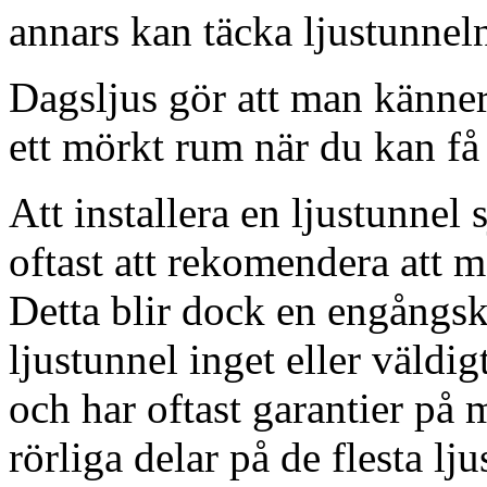
annars kan täcka ljustunnel
Dagsljus gör att man känner
ett mörkt rum när du kan få 
Att installera en ljustunnel
oftast att rekomendera att m
Detta blir dock en engångsk
ljustunnel inget eller väldig
och har oftast garantier på 
rörliga delar på de flesta lju