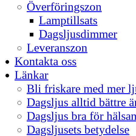
Överföringszon
Lamptillsats
Dagsljusdimmer
Leveranszon
Kontakta oss
Länkar
Bli friskare med mer lj
Dagsljus alltid bättre 
Dagsljus bra för hälsa
Dagsljusets betydelse