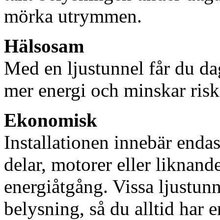
mörka utrymmen.
Hälsosam
Med en ljustunnel får du dag
mer energi och minskar risk
Ekonomisk
Installationen innebär enda
delar, motorer eller liknan
energiåtgång. Vissa ljustu
belysning, så du alltid har 