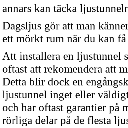
annars kan täcka ljustunnel
Dagsljus gör att man känner
ett mörkt rum när du kan få 
Att installera en ljustunnel
oftast att rekomendera att m
Detta blir dock en engångsk
ljustunnel inget eller väldig
och har oftast garantier på 
rörliga delar på de flesta lju