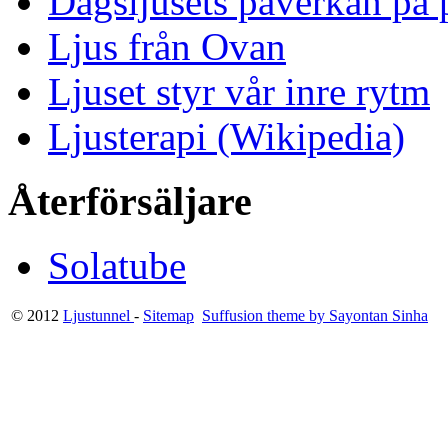
Dagsljusets påverkan på p
Ljus från Ovan
Ljuset styr vår inre rytm
Ljusterapi (Wikipedia)
Återförsäljare
Solatube
© 2012
Ljustunnel
-
Sitemap
Suffusion theme by Sayontan Sinha