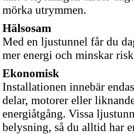
mörka utrymmen.
Hälsosam
Med en ljustunnel får du dag
mer energi och minskar risk
Ekonomisk
Installationen innebär enda
delar, motorer eller liknan
energiåtgång. Vissa ljustu
belysning, så du alltid har 