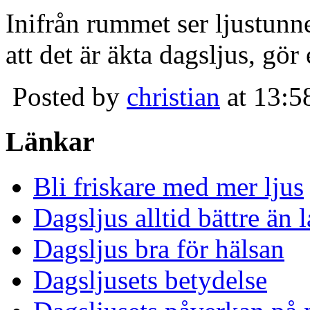
Inifrån rummet ser ljustunn
att det är äkta dagsljus, gör
Posted by
christian
at 13:5
Länkar
Bli friskare med mer ljus
Dagsljus alltid bättre än
Dagsljus bra för hälsan
Dagsljusets betydelse