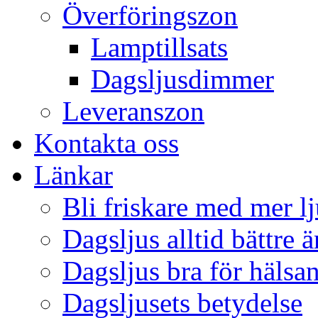
Överföringszon
Lamptillsats
Dagsljusdimmer
Leveranszon
Kontakta oss
Länkar
Bli friskare med mer lj
Dagsljus alltid bättre 
Dagsljus bra för hälsa
Dagsljusets betydelse