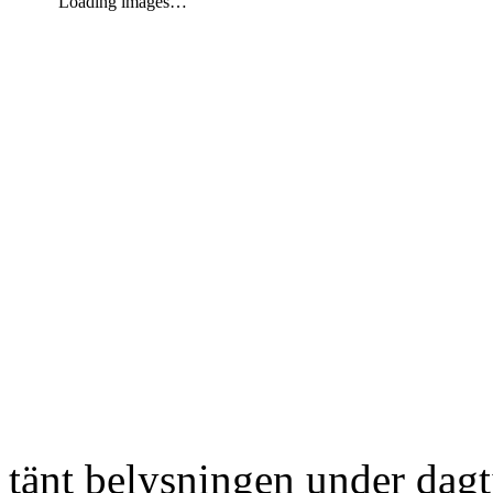
Loading images…
tänt belysningen under dag