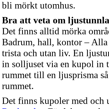
bli mörkt utomhus.
Bra att veta om ljustunnl
Det finns alltid mörka områ
Badrum, hall, kontor – All
trista och utan liv. En ljust
in solljuset via en kupol in t
rummet till en ljusprisma så 
rummet.
Det finns kupoler med och ut