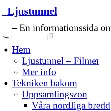
Ljustunnel
– En informationssida om 
Hem
Ljustunnel – Filmer
Mer info
Tekniken bakom
Uppsamlingszon
Våra nordliga bredd