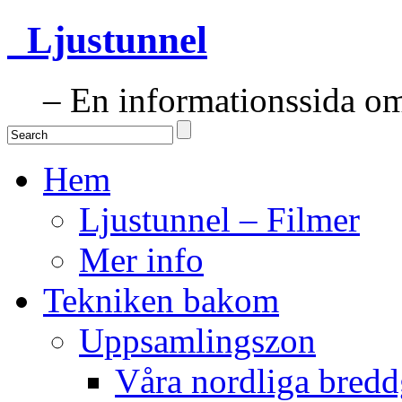
Ljustunnel
– En informationssida om 
Hem
Ljustunnel – Filmer
Mer info
Tekniken bakom
Uppsamlingszon
Våra nordliga bredd