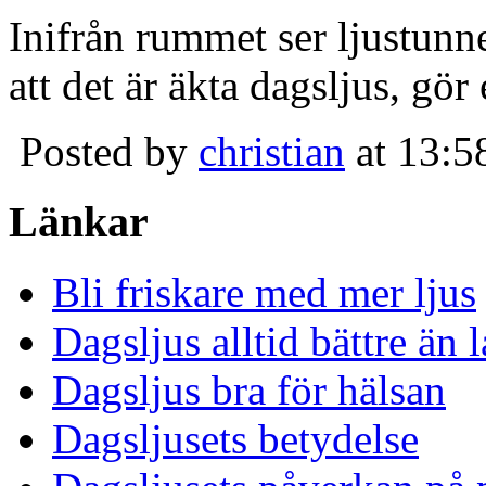
Inifrån rummet ser ljustunn
att det är äkta dagsljus, gör
Posted by
christian
at 13:5
Länkar
Bli friskare med mer ljus
Dagsljus alltid bättre än
Dagsljus bra för hälsan
Dagsljusets betydelse