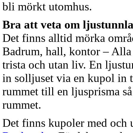
bli mörkt utomhus.
Bra att veta om ljustunnl
Det finns alltid mörka områ
Badrum, hall, kontor – All
trista och utan liv. En ljust
in solljuset via en kupol in t
rummet till en ljusprisma så 
rummet.
Det finns kupoler med och ut