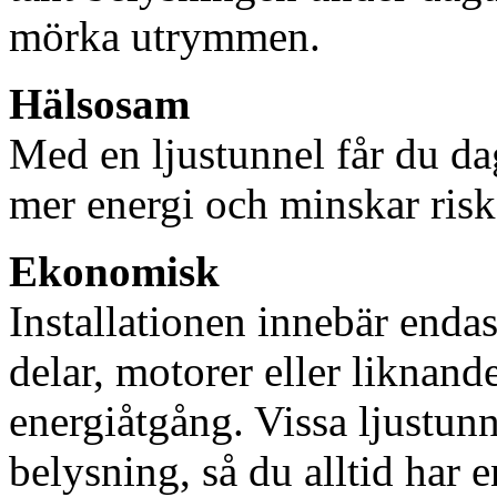
mörka utrymmen.
Hälsosam
Med en ljustunnel får du dag
mer energi och minskar risk
Ekonomisk
Installationen innebär enda
delar, motorer eller liknan
energiåtgång. Vissa ljustu
belysning, så du alltid har 