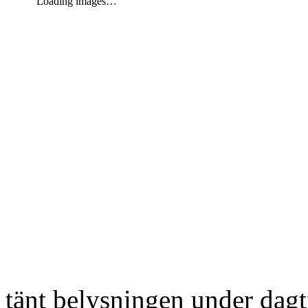
Loading images…
tänt belysningen under dag