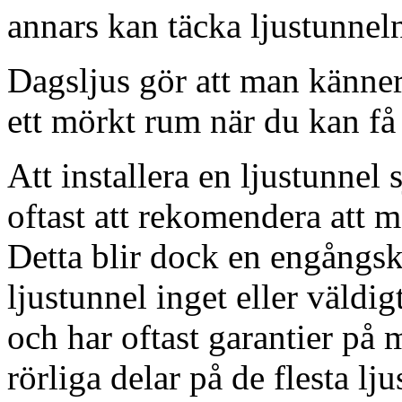
annars kan täcka ljustunnel
Dagsljus gör att man känner
ett mörkt rum när du kan få 
Att installera en ljustunnel
oftast att rekomendera att m
Detta blir dock en engångsk
ljustunnel inget eller väldig
och har oftast garantier på 
rörliga delar på de flesta lju