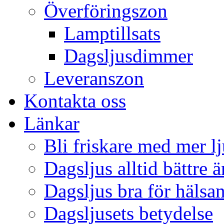
Överföringszon
Lamptillsats
Dagsljusdimmer
Leveranszon
Kontakta oss
Länkar
Bli friskare med mer lj
Dagsljus alltid bättre 
Dagsljus bra för hälsa
Dagsljusets betydelse