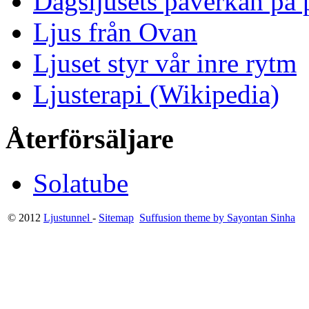
Dagsljusets påverkan på p
Ljus från Ovan
Ljuset styr vår inre rytm
Ljusterapi (Wikipedia)
Återförsäljare
Solatube
© 2012
Ljustunnel
-
Sitemap
Suffusion theme by Sayontan Sinha