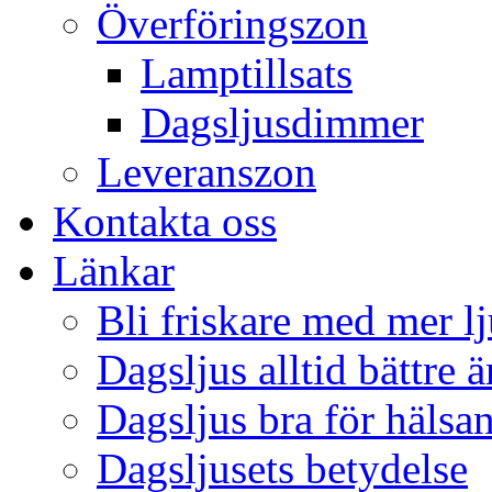
Överföringszon
Lamptillsats
Dagsljusdimmer
Leveranszon
Kontakta oss
Länkar
Bli friskare med mer lj
Dagsljus alltid bättre 
Dagsljus bra för hälsa
Dagsljusets betydelse