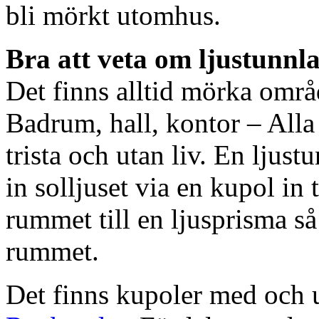
bli mörkt utomhus.
Bra att veta om ljustunnl
Det finns alltid mörka områ
Badrum, hall, kontor – All
trista och utan liv. En ljust
in solljuset via en kupol in t
rummet till en ljusprisma så 
rummet.
Det finns kupoler med och ut