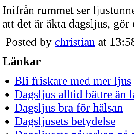
Inifrån rummet ser ljustunn
att det är äkta dagsljus, gör
Posted by
christian
at 13:5
Länkar
Bli friskare med mer ljus
Dagsljus alltid bättre än
Dagsljus bra för hälsan
Dagsljusets betydelse