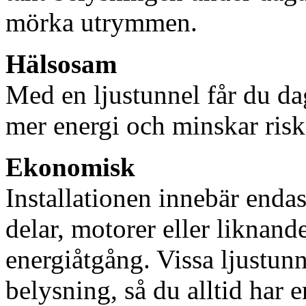
mörka utrymmen.
Hälsosam
Med en ljustunnel får du dag
mer energi och minskar risk
Ekonomisk
Installationen innebär enda
delar, motorer eller liknan
energiåtgång. Vissa ljustu
belysning, så du alltid har 