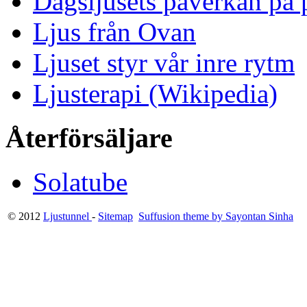
Dagsljusets påverkan på p
Ljus från Ovan
Ljuset styr vår inre rytm
Ljusterapi (Wikipedia)
Återförsäljare
Solatube
© 2012
Ljustunnel
-
Sitemap
Suffusion theme by Sayontan Sinha