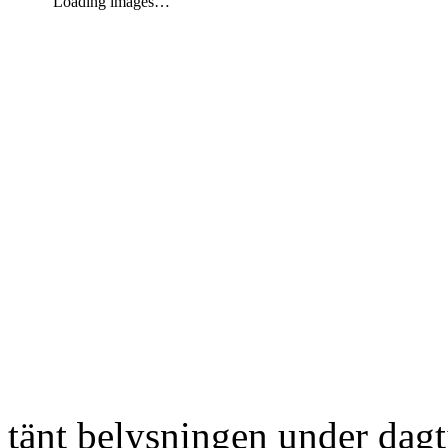
Loading images…
tänt belysningen under dag