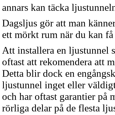
annars kan täcka ljustunnel
Dagsljus gör att man känner
ett mörkt rum när du kan få 
Att installera en ljustunnel
oftast att rekomendera att m
Detta blir dock en engångsk
ljustunnel inget eller väldig
och har oftast garantier på 
rörliga delar på de flesta lju