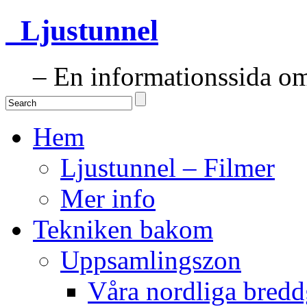
Ljustunnel
– En informationssida om 
Hem
Ljustunnel – Filmer
Mer info
Tekniken bakom
Uppsamlingszon
Våra nordliga bredd