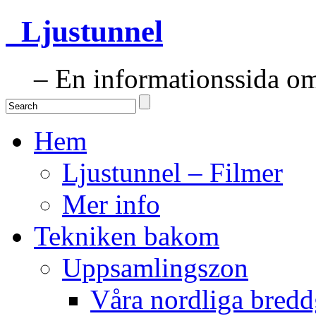
Ljustunnel
– En informationssida om 
Hem
Ljustunnel – Filmer
Mer info
Tekniken bakom
Uppsamlingszon
Våra nordliga bredd