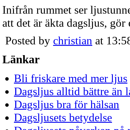
Inifrån rummet ser ljustunn
att det är äkta dagsljus, gör
Posted by
christian
at 13:5
Länkar
Bli friskare med mer ljus
Dagsljus alltid bättre än
Dagsljus bra för hälsan
Dagsljusets betydelse