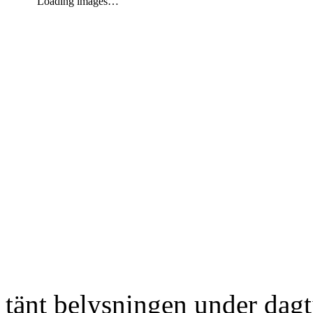
Loading images…
tänt belysningen under dag