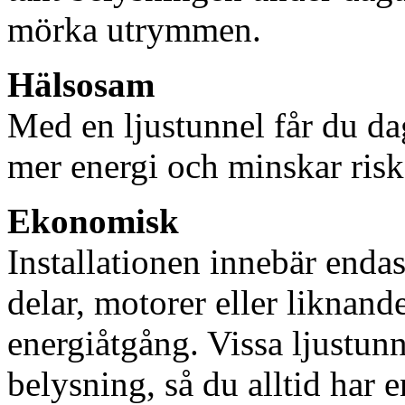
mörka utrymmen.
Hälsosam
Med en ljustunnel får du dag
mer energi och minskar risk
Ekonomisk
Installationen innebär enda
delar, motorer eller liknan
energiåtgång. Vissa ljustu
belysning, så du alltid har 