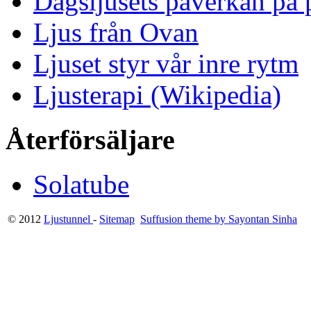
Dagsljusets påverkan på p
Ljus från Ovan
Ljuset styr vår inre rytm
Ljusterapi (Wikipedia)
Återförsäljare
Solatube
© 2012
Ljustunnel
-
Sitemap
Suffusion theme by Sayontan Sinha