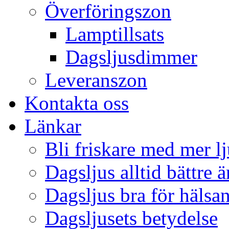
Överföringszon
Lamptillsats
Dagsljusdimmer
Leveranszon
Kontakta oss
Länkar
Bli friskare med mer lj
Dagsljus alltid bättre 
Dagsljus bra för hälsa
Dagsljusets betydelse