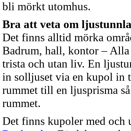
bli mörkt utomhus.
Bra att veta om ljustunnl
Det finns alltid mörka områ
Badrum, hall, kontor – All
trista och utan liv. En ljust
in solljuset via en kupol in t
rummet till en ljusprisma så 
rummet.
Det finns kupoler med och ut