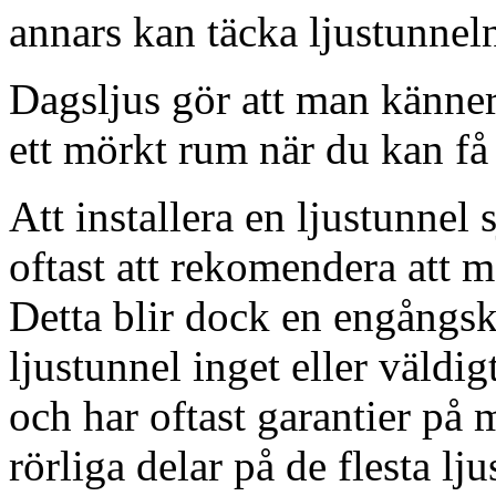
annars kan täcka ljustunnel
Dagsljus gör att man känner
ett mörkt rum när du kan få 
Att installera en ljustunnel
oftast att rekomendera att m
Detta blir dock en engångsk
ljustunnel inget eller väldig
och har oftast garantier på 
rörliga delar på de flesta lju