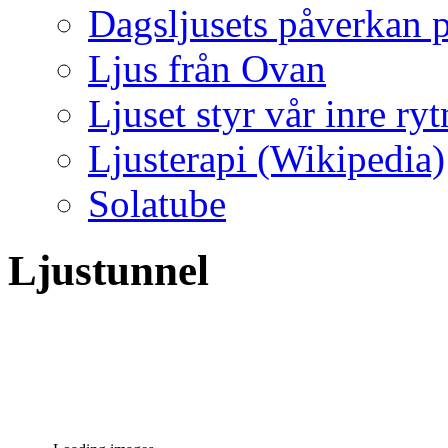
Dagsljusets påverkan p
Ljus från Ovan
Ljuset styr vår inre ry
Ljusterapi (Wikipedia)
Solatube
Ljustunnel