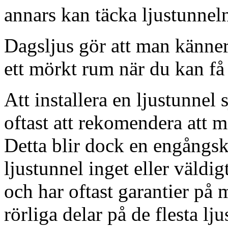
annars kan täcka ljustunnel
Dagsljus gör att man känner
ett mörkt rum när du kan få 
Att installera en ljustunnel
oftast att rekomendera att m
Detta blir dock en engångsk
ljustunnel inget eller väldig
och har oftast garantier på 
rörliga delar på de flesta lju