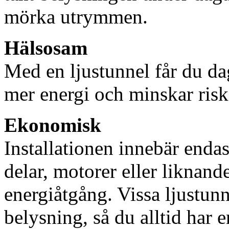
mörka utrymmen.
Hälsosam
Med en ljustunnel får du dag
mer energi och minskar risk
Ekonomisk
Installationen innebär enda
delar, motorer eller liknan
energiåtgång. Vissa ljustu
belysning, så du alltid har 