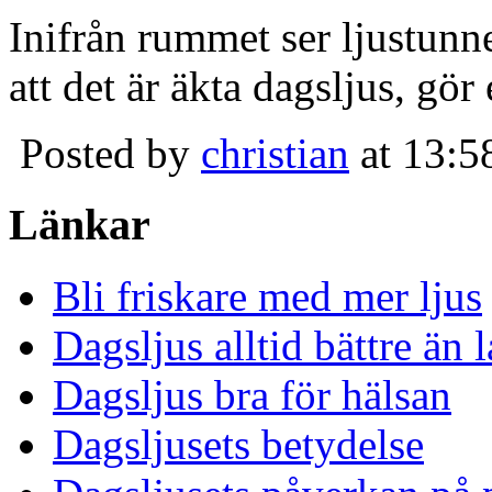
Inifrån rummet ser ljustunn
att det är äkta dagsljus, gör
Posted by
christian
at 13:5
Länkar
Bli friskare med mer ljus
Dagsljus alltid bättre än
Dagsljus bra för hälsan
Dagsljusets betydelse