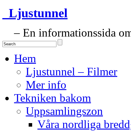
Ljustunnel
– En informationssida om 
Hem
Ljustunnel – Filmer
Mer info
Tekniken bakom
Uppsamlingszon
Våra nordliga bredd