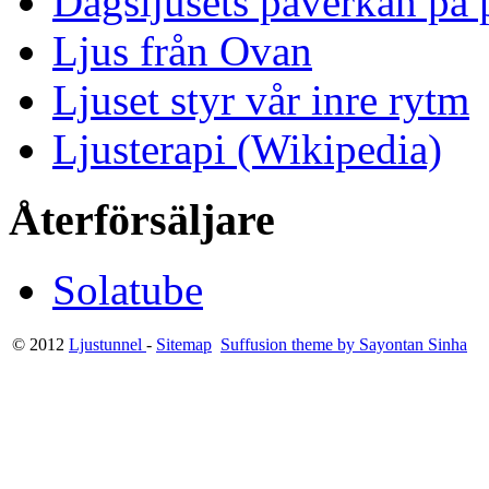
Dagsljusets påverkan på p
Ljus från Ovan
Ljuset styr vår inre rytm
Ljusterapi (Wikipedia)
Återförsäljare
Solatube
© 2012
Ljustunnel
-
Sitemap
Suffusion theme by Sayontan Sinha