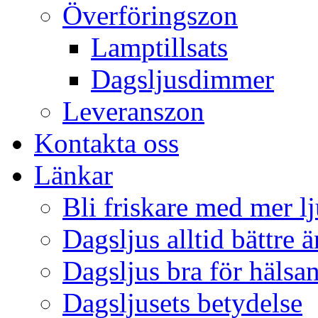
Överföringszon
Lamptillsats
Dagsljusdimmer
Leveranszon
Kontakta oss
Länkar
Bli friskare med mer lj
Dagsljus alltid bättre 
Dagsljus bra för hälsa
Dagsljusets betydelse