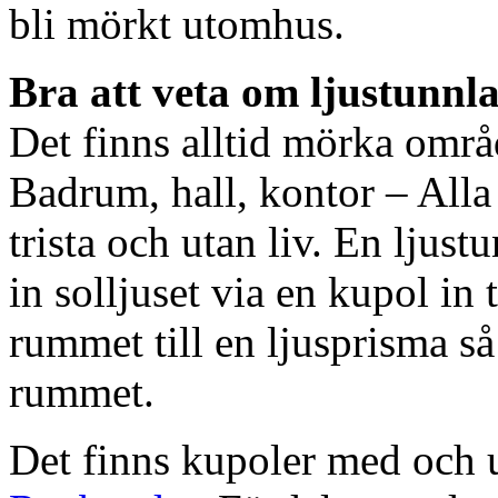
bli mörkt utomhus.
Bra att veta om ljustunnl
Det finns alltid mörka områ
Badrum, hall, kontor – All
trista och utan liv. En ljust
in solljuset via en kupol in t
rummet till en ljusprisma så 
rummet.
Det finns kupoler med och ut