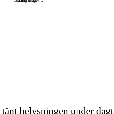
Loading images…
tänt belysningen under dag