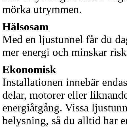
mörka utrymmen.
Hälsosam
Med en ljustunnel får du dag
mer energi och minskar risk
Ekonomisk
Installationen innebär enda
delar, motorer eller liknan
energiåtgång. Vissa ljustu
belysning, så du alltid har 