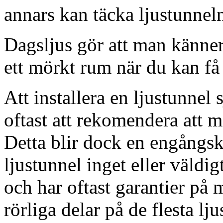
annars kan täcka ljustunnel
Dagsljus gör att man känner
ett mörkt rum när du kan få 
Att installera en ljustunnel
oftast att rekomendera att m
Detta blir dock en engångsk
ljustunnel inget eller väldig
och har oftast garantier på 
rörliga delar på de flesta lju