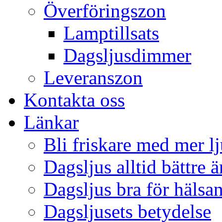
Överföringszon
Lamptillsats
Dagsljusdimmer
Leveranszon
Kontakta oss
Länkar
Bli friskare med mer lj
Dagsljus alltid bättre 
Dagsljus bra för hälsa
Dagsljusets betydelse