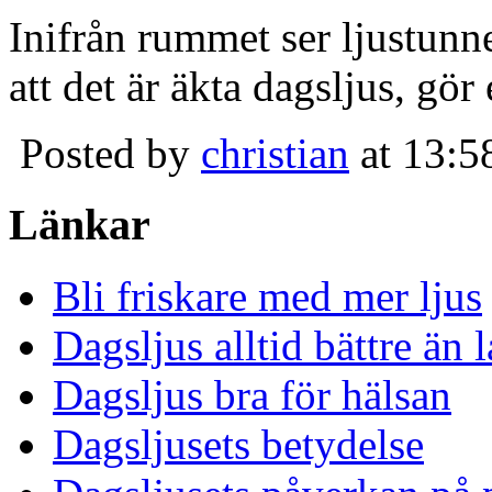
Inifrån rummet ser ljustunn
att det är äkta dagsljus, gör
Posted by
christian
at 13:5
Länkar
Bli friskare med mer ljus
Dagsljus alltid bättre än
Dagsljus bra för hälsan
Dagsljusets betydelse