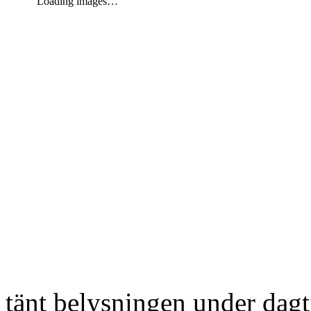
Loading images…
tänt belysningen under dag