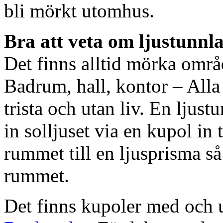
bli mörkt utomhus.
Bra att veta om ljustunnl
Det finns alltid mörka områ
Badrum, hall, kontor – All
trista och utan liv. En ljust
in solljuset via en kupol in t
rummet till en ljusprisma så 
rummet.
Det finns kupoler med och ut