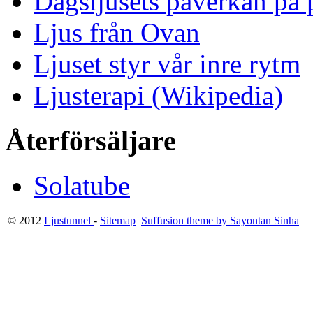
Dagsljusets påverkan på p
Ljus från Ovan
Ljuset styr vår inre rytm
Ljusterapi (Wikipedia)
Återförsäljare
Solatube
© 2012
Ljustunnel
-
Sitemap
Suffusion theme by Sayontan Sinha