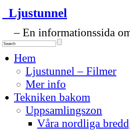
Ljustunnel
– En informationssida om 
Hem
Ljustunnel – Filmer
Mer info
Tekniken bakom
Uppsamlingszon
Våra nordliga bredd