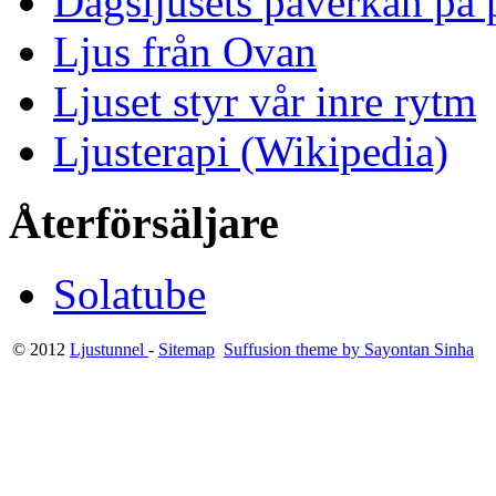
Dagsljusets påverkan på p
Ljus från Ovan
Ljuset styr vår inre rytm
Ljusterapi (Wikipedia)
Återförsäljare
Solatube
© 2012
Ljustunnel
-
Sitemap
Suffusion theme by Sayontan Sinha