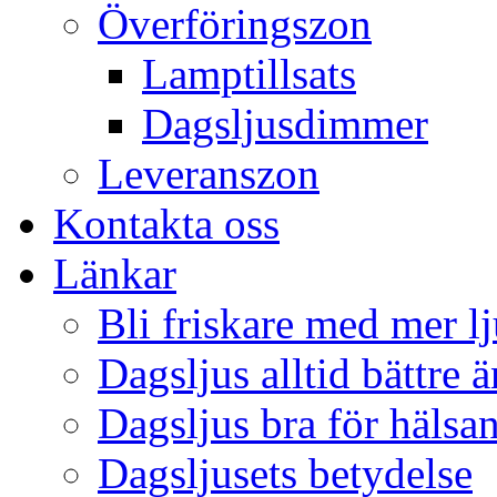
Överföringszon
Lamptillsats
Dagsljusdimmer
Leveranszon
Kontakta oss
Länkar
Bli friskare med mer lj
Dagsljus alltid bättre 
Dagsljus bra för hälsa
Dagsljusets betydelse