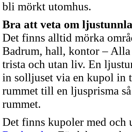
bli mörkt utomhus.
Bra att veta om ljustunnl
Det finns alltid mörka områ
Badrum, hall, kontor – All
trista och utan liv. En ljust
in solljuset via en kupol in t
rummet till en ljusprisma så 
rummet.
Det finns kupoler med och ut