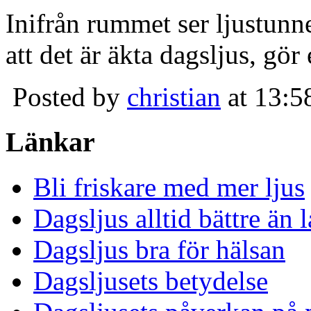
Inifrån rummet ser ljustunn
att det är äkta dagsljus, gör
Posted by
christian
at 13:5
Länkar
Bli friskare med mer ljus
Dagsljus alltid bättre än
Dagsljus bra för hälsan
Dagsljusets betydelse