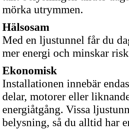
mörka utrymmen.
Hälsosam
Med en ljustunnel får du dag
mer energi och minskar risk
Ekonomisk
Installationen innebär enda
delar, motorer eller liknan
energiåtgång. Vissa ljustu
belysning, så du alltid har 