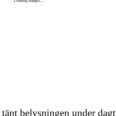
Loading images…
tänt belysningen under dag