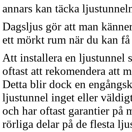
annars kan täcka ljustunnel
Dagsljus gör att man känner
ett mörkt rum när du kan få 
Att installera en ljustunnel
oftast att rekomendera att m
Detta blir dock en engångsk
ljustunnel inget eller väldig
och har oftast garantier på 
rörliga delar på de flesta lju