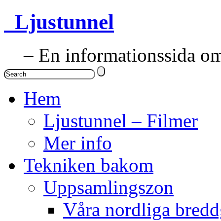
Ljustunnel
– En informationssida om 
Hem
Ljustunnel – Filmer
Mer info
Tekniken bakom
Uppsamlingszon
Våra nordliga bredd