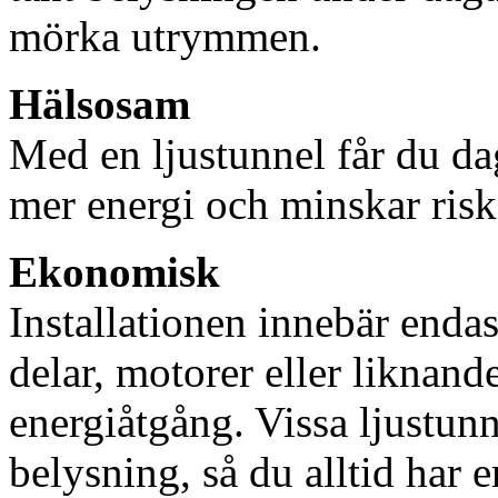
mörka utrymmen.
Hälsosam
Med en ljustunnel får du dag
mer energi och minskar risk
Ekonomisk
Installationen innebär enda
delar, motorer eller liknan
energiåtgång. Vissa ljustu
belysning, så du alltid har 