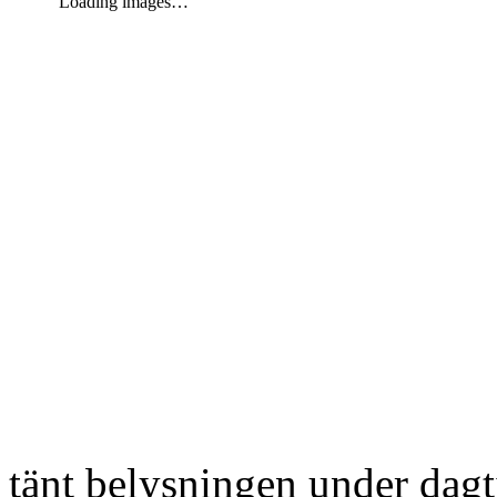
Loading images…
tänt belysningen under dag