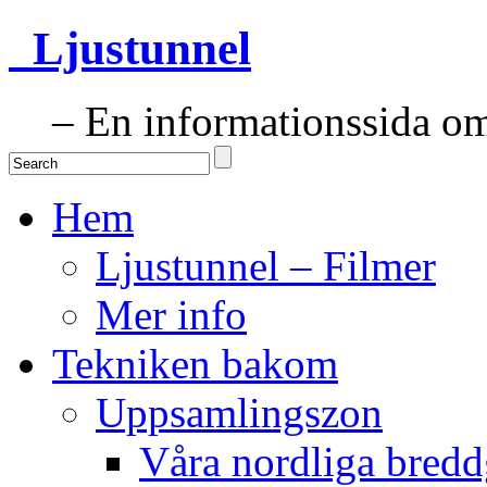
Ljustunnel
– En informationssida om 
Hem
Ljustunnel – Filmer
Mer info
Tekniken bakom
Uppsamlingszon
Våra nordliga bredd