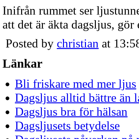
Inifrån rummet ser ljustunn
att det är äkta dagsljus, gör
Posted by
christian
at 13:5
Länkar
Bli friskare med mer ljus
Dagsljus alltid bättre än
Dagsljus bra för hälsan
Dagsljusets betydelse