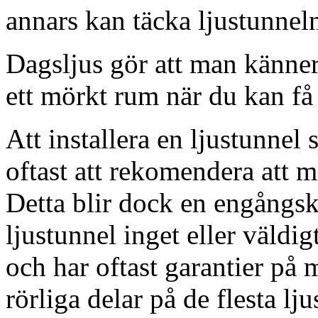
annars kan täcka ljustunnel
Dagsljus gör att man känner
ett mörkt rum när du kan få 
Att installera en ljustunnel
oftast att rekomendera att m
Detta blir dock en engångsk
ljustunnel inget eller väldig
och har oftast garantier på 
rörliga delar på de flesta lju