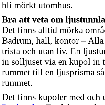
bli mörkt utomhus.
Bra att veta om ljustunnl
Det finns alltid mörka områ
Badrum, hall, kontor – All
trista och utan liv. En ljust
in solljuset via en kupol in t
rummet till en ljusprisma så 
rummet.
Det finns kupoler med och ut