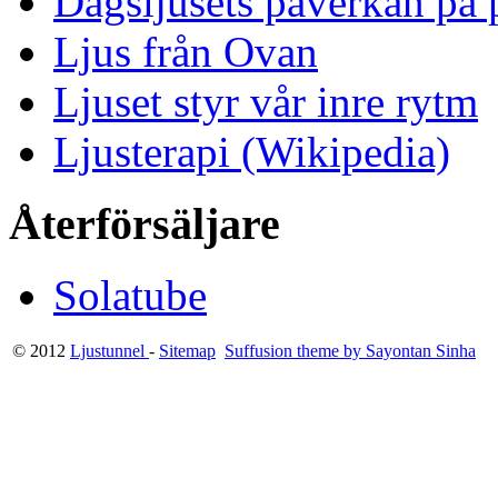
Dagsljusets påverkan på p
Ljus från Ovan
Ljuset styr vår inre rytm
Ljusterapi (Wikipedia)
Återförsäljare
Solatube
© 2012
Ljustunnel
-
Sitemap
Suffusion theme by Sayontan Sinha