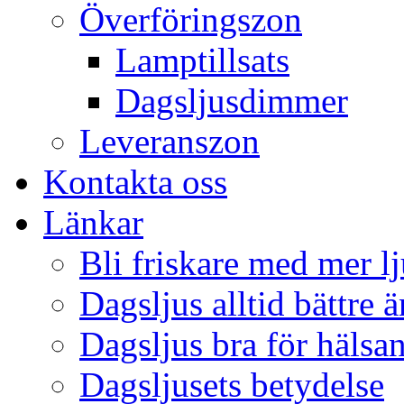
Överföringszon
Lamptillsats
Dagsljusdimmer
Leveranszon
Kontakta oss
Länkar
Bli friskare med mer lj
Dagsljus alltid bättre 
Dagsljus bra för hälsa
Dagsljusets betydelse