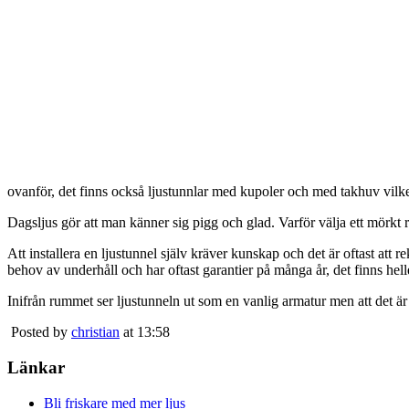
ovanför, det finns också ljustunnlar med kupoler och med takhuv vilket 
Dagsljus gör att man känner sig pigg och glad. Varför välja ett mörkt 
Att installera en ljustunnel själv kräver kunskap och det är oftast att 
behov av underhåll och har oftast garantier på många år, det finns heller
Inifrån rummet ser ljustunneln ut som en vanlig armatur men att det är
Posted by
christian
at 13:58
Länkar
Bli friskare med mer ljus