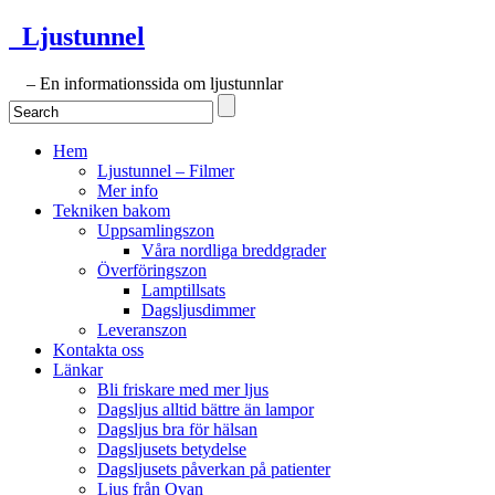
Ljustunnel
– En informationssida om ljustunnlar
Hem
Ljustunnel – Filmer
Mer info
Tekniken bakom
Uppsamlingszon
Våra nordliga breddgrader
Överföringszon
Lamptillsats
Dagsljusdimmer
Leveranszon
Kontakta oss
Länkar
Bli friskare med mer ljus
Dagsljus alltid bättre än lampor
Dagsljus bra för hälsan
Dagsljusets betydelse
Dagsljusets påverkan på patienter
Ljus från Ovan