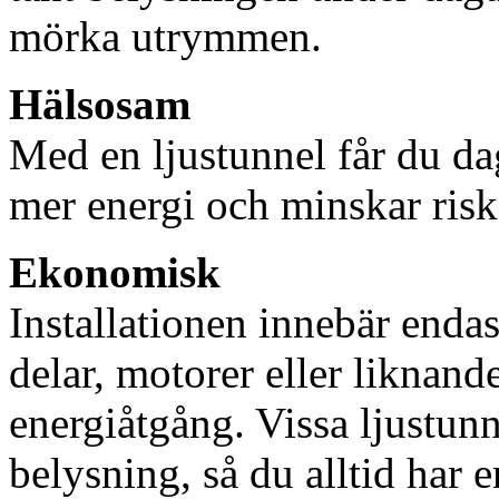
mörka utrymmen.
Hälsosam
Med en ljustunnel får du dag
mer energi och minskar risk
Ekonomisk
Installationen innebär enda
delar, motorer eller liknan
energiåtgång. Vissa ljustu
belysning, så du alltid har 