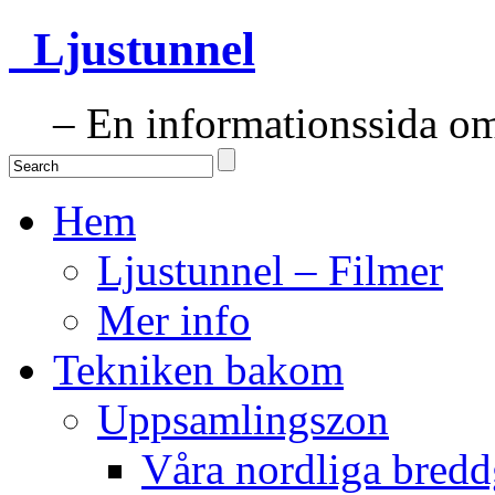
Ljustunnel
– En informationssida om 
Hem
Ljustunnel – Filmer
Mer info
Tekniken bakom
Uppsamlingszon
Våra nordliga bredd