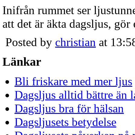
Inifrån rummet ser ljustunn
att det är äkta dagsljus, gör
Posted by
christian
at 13:5
Länkar
Bli friskare med mer ljus
Dagsljus alltid bättre än
Dagsljus bra för hälsan
Dagsljusets betydelse