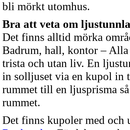
bli mörkt utomhus.
Bra att veta om ljustunnl
Det finns alltid mörka områ
Badrum, hall, kontor – All
trista och utan liv. En ljust
in solljuset via en kupol in t
rummet till en ljusprisma så 
rummet.
Det finns kupoler med och ut