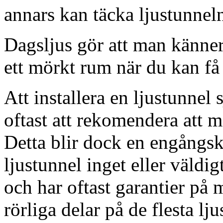
annars kan täcka ljustunnel
Dagsljus gör att man känner
ett mörkt rum när du kan få 
Att installera en ljustunnel
oftast att rekomendera att m
Detta blir dock en engångsk
ljustunnel inget eller väldig
och har oftast garantier på 
rörliga delar på de flesta lju