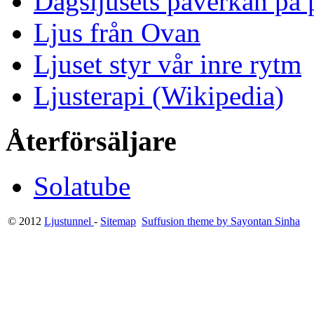
Dagsljusets påverkan på p
Ljus från Ovan
Ljuset styr vår inre rytm
Ljusterapi (Wikipedia)
Återförsäljare
Solatube
© 2012
Ljustunnel
-
Sitemap
Suffusion theme by Sayontan Sinha