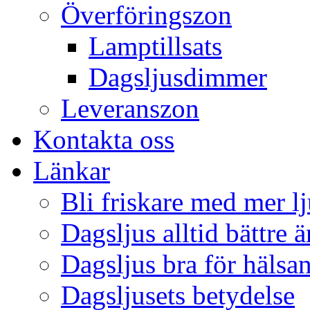
Överföringszon
Lamptillsats
Dagsljusdimmer
Leveranszon
Kontakta oss
Länkar
Bli friskare med mer lj
Dagsljus alltid bättre 
Dagsljus bra för hälsa
Dagsljusets betydelse