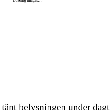
Loading images…
tänt belysningen under dag