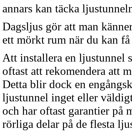
annars kan täcka ljustunnel
Dagsljus gör att man känner
ett mörkt rum när du kan få 
Att installera en ljustunnel
oftast att rekomendera att m
Detta blir dock en engångsk
ljustunnel inget eller väldig
och har oftast garantier på 
rörliga delar på de flesta lju