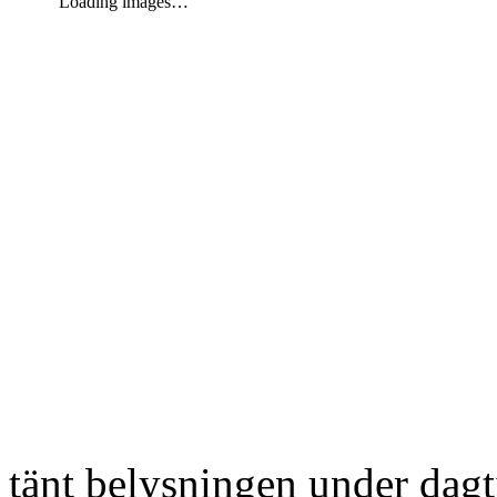
Loading images…
tänt belysningen under dag