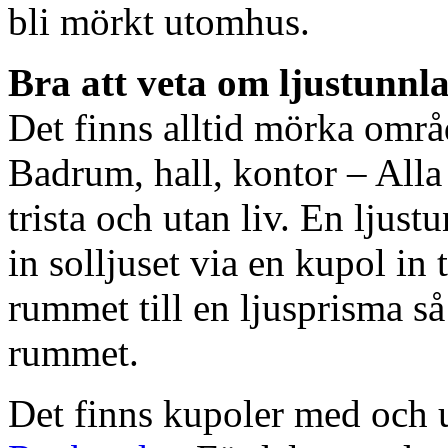
bli mörkt utomhus.
Bra att veta om ljustunnl
Det finns alltid mörka områ
Badrum, hall, kontor – All
trista och utan liv. En ljust
in solljuset via en kupol in t
rummet till en ljusprisma så 
rummet.
Det finns kupoler med och ut