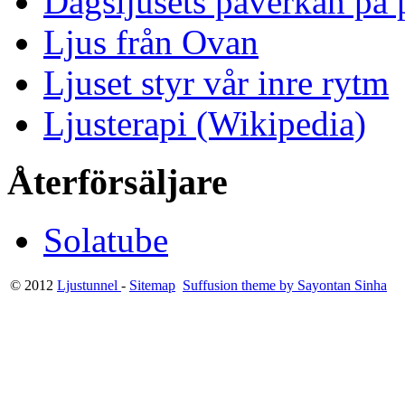
Dagsljusets påverkan på p
Ljus från Ovan
Ljuset styr vår inre rytm
Ljusterapi (Wikipedia)
Återförsäljare
Solatube
© 2012
Ljustunnel
-
Sitemap
Suffusion theme by Sayontan Sinha