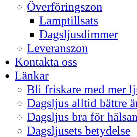
Överföringszon
Lamptillsats
Dagsljusdimmer
Leveranszon
Kontakta oss
Länkar
Bli friskare med mer lj
Dagsljus alltid bättre 
Dagsljus bra för hälsa
Dagsljusets betydelse