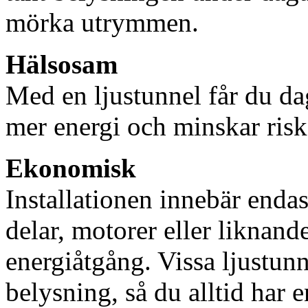
mörka utrymmen.
Hälsosam
Med en ljustunnel får du dag
mer energi och minskar risk
Ekonomisk
Installationen innebär enda
delar, motorer eller liknan
energiåtgång. Vissa ljustu
belysning, så du alltid har 