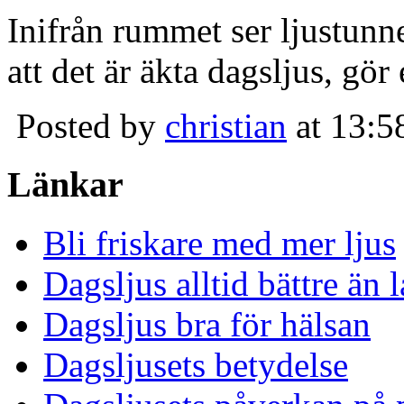
Inifrån rummet ser ljustunn
att det är äkta dagsljus, gör
Posted by
christian
at 13:5
Länkar
Bli friskare med mer ljus
Dagsljus alltid bättre än
Dagsljus bra för hälsan
Dagsljusets betydelse