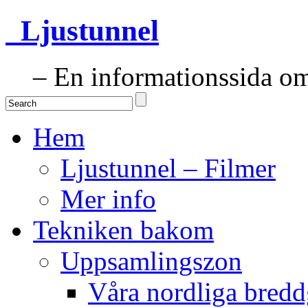
Ljustunnel
– En informationssida om 
Hem
Ljustunnel – Filmer
Mer info
Tekniken bakom
Uppsamlingszon
Våra nordliga bredd