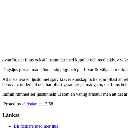
ovanför, det finns också ljustunnlar med kupoler och med takhuv vilket 
Dagsljus gör att man känner sig pigg och glad. Varför välja ett mörkt 
Att installera en ljustunnel själv kräver kunskap och det är oftast att 
behov av underhåll och har oftast garantier på många år, det finns heller
Inifrån rummet ser ljustunneln ut som en vanlig armatur men att det är
Posted by
christian
at 13:58
Länkar
Bli friskare med mer ljus