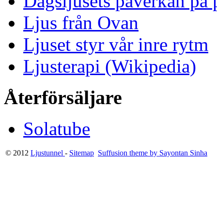
Dagsljusets påverkan på p
Ljus från Ovan
Ljuset styr vår inre rytm
Ljusterapi (Wikipedia)
Återförsäljare
Solatube
© 2012
Ljustunnel
-
Sitemap
Suffusion theme by Sayontan Sinha