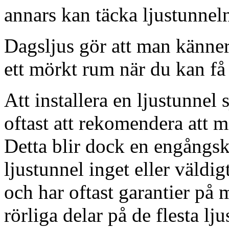
annars kan täcka ljustunnel
Dagsljus gör att man känner
ett mörkt rum när du kan få 
Att installera en ljustunnel
oftast att rekomendera att m
Detta blir dock en engångsk
ljustunnel inget eller väldig
och har oftast garantier på 
rörliga delar på de flesta lju