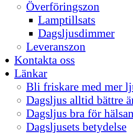
Överföringszon
Lamptillsats
Dagsljusdimmer
Leveranszon
Kontakta oss
Länkar
Bli friskare med mer lj
Dagsljus alltid bättre 
Dagsljus bra för hälsa
Dagsljusets betydelse