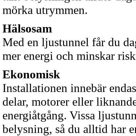
mörka utrymmen.
Hälsosam
Med en ljustunnel får du dag
mer energi och minskar risk
Ekonomisk
Installationen innebär enda
delar, motorer eller liknan
energiåtgång. Vissa ljustu
belysning, så du alltid har 