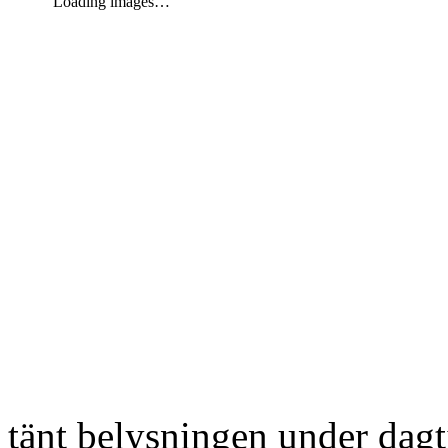
Loading images…
tänt belysningen under dag