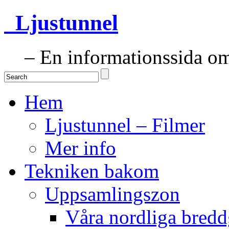
Ljustunnel
– En informationssida om 
Hem
Ljustunnel – Filmer
Mer info
Tekniken bakom
Uppsamlingszon
Våra nordliga bredd