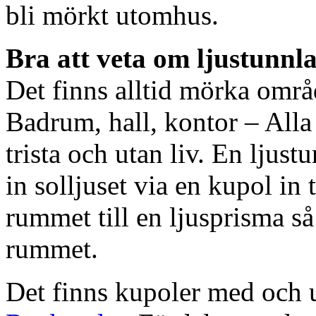
bli mörkt utomhus.
Bra att veta om ljustunnl
Det finns alltid mörka områ
Badrum, hall, kontor – All
trista och utan liv. En ljust
in solljuset via en kupol in t
rummet till en ljusprisma så 
rummet.
Det finns kupoler med och ut