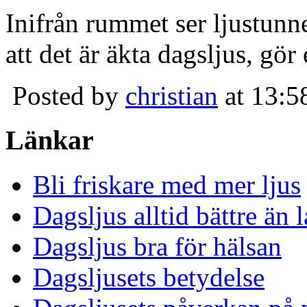
Inifrån rummet ser ljustunn
att det är äkta dagsljus, gör
Posted by
christian
at 13:5
Länkar
Bli friskare med mer ljus
Dagsljus alltid bättre än
Dagsljus bra för hälsan
Dagsljusets betydelse