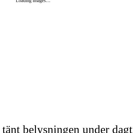
Loading images…
tänt belysningen under dag