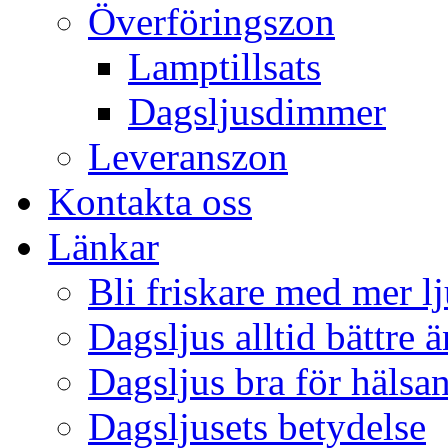
Överföringszon
Lamptillsats
Dagsljusdimmer
Leveranszon
Kontakta oss
Länkar
Bli friskare med mer lj
Dagsljus alltid bättre 
Dagsljus bra för hälsa
Dagsljusets betydelse