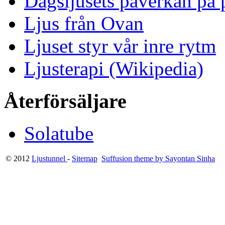
Dagsljusets påverkan på p
Ljus från Ovan
Ljuset styr vår inre rytm
Ljusterapi (Wikipedia)
Återförsäljare
Solatube
© 2012
Ljustunnel
-
Sitemap
Suffusion theme by Sayontan Sinha