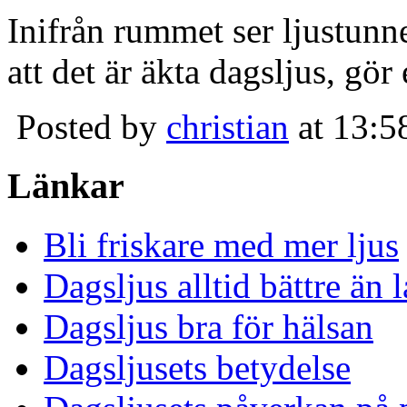
Inifrån rummet ser ljustunn
att det är äkta dagsljus, gör
Posted by
christian
at 13:5
Länkar
Bli friskare med mer ljus
Dagsljus alltid bättre än
Dagsljus bra för hälsan
Dagsljusets betydelse