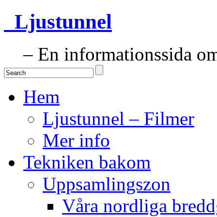
Ljustunnel
– En informationssida om 
Hem
Ljustunnel – Filmer
Mer info
Tekniken bakom
Uppsamlingszon
Våra nordliga bredd