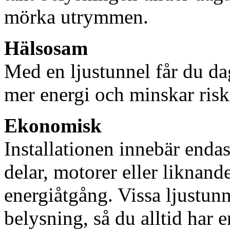
mörka utrymmen.
Hälsosam
Med en ljustunnel får du dag
mer energi och minskar risk
Ekonomisk
Installationen innebär enda
delar, motorer eller liknan
energiåtgång. Vissa ljustu
belysning, så du alltid har 