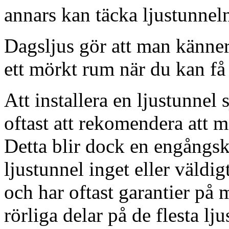
annars kan täcka ljustunnel
Dagsljus gör att man känner
ett mörkt rum när du kan få 
Att installera en ljustunnel
oftast att rekomendera att m
Detta blir dock en engångsk
ljustunnel inget eller väldig
och har oftast garantier på 
rörliga delar på de flesta lju