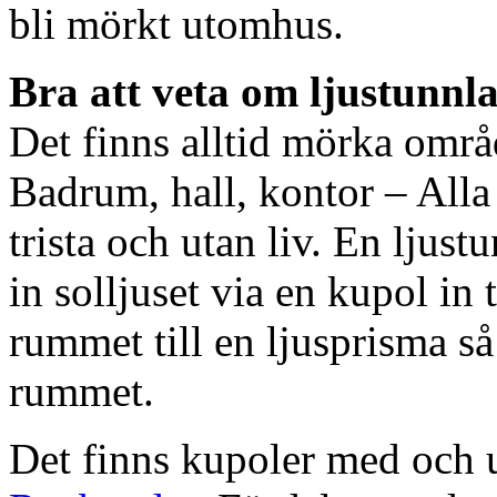
bli mörkt utomhus.
Bra att veta om ljustunnl
Det finns alltid mörka områ
Badrum, hall, kontor – All
trista och utan liv. En ljust
in solljuset via en kupol in t
rummet till en ljusprisma så 
rummet.
Det finns kupoler med och ut