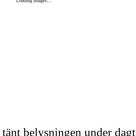
Loading images…
tänt belysningen under dag