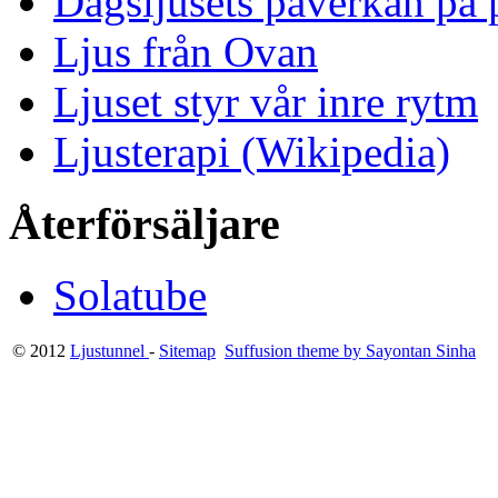
Dagsljusets påverkan på p
Ljus från Ovan
Ljuset styr vår inre rytm
Ljusterapi (Wikipedia)
Återförsäljare
Solatube
© 2012
Ljustunnel
-
Sitemap
Suffusion theme by Sayontan Sinha