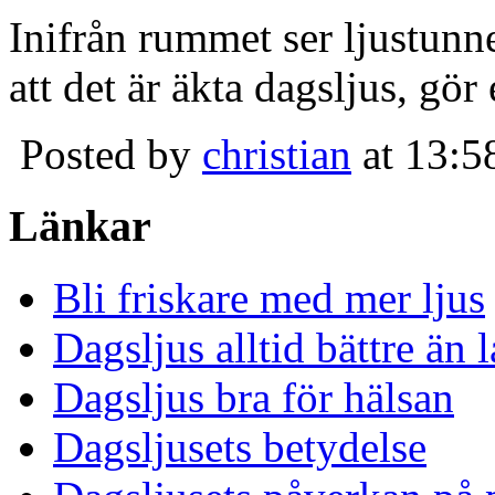
Inifrån rummet ser ljustunn
att det är äkta dagsljus, gör
Posted by
christian
at 13:5
Länkar
Bli friskare med mer ljus
Dagsljus alltid bättre än
Dagsljus bra för hälsan
Dagsljusets betydelse