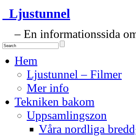
Ljustunnel
– En informationssida om 
Hem
Ljustunnel – Filmer
Mer info
Tekniken bakom
Uppsamlingszon
Våra nordliga bredd