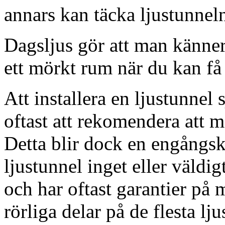
annars kan täcka ljustunnel
Dagsljus gör att man känner
ett mörkt rum när du kan få 
Att installera en ljustunnel
oftast att rekomendera att m
Detta blir dock en engångsk
ljustunnel inget eller väldig
och har oftast garantier på 
rörliga delar på de flesta lju