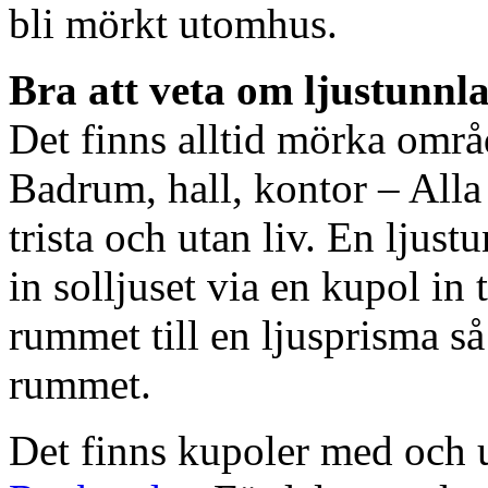
bli mörkt utomhus.
Bra att veta om ljustunnl
Det finns alltid mörka områ
Badrum, hall, kontor – All
trista och utan liv. En ljust
in solljuset via en kupol in t
rummet till en ljusprisma så 
rummet.
Det finns kupoler med och ut