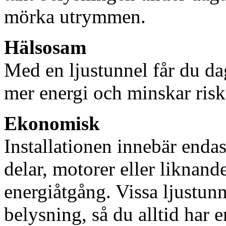
mörka utrymmen.
Hälsosam
Med en ljustunnel får du dag
mer energi och minskar risk
Ekonomisk
Installationen innebär enda
delar, motorer eller liknan
energiåtgång. Vissa ljustu
belysning, så du alltid har 