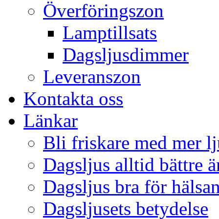
Överföringszon
Lamptillsats
Dagsljusdimmer
Leveranszon
Kontakta oss
Länkar
Bli friskare med mer lj
Dagsljus alltid bättre 
Dagsljus bra för hälsa
Dagsljusets betydelse