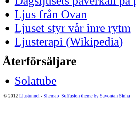
Dagsljusets påverkan på p
Ljus från Ovan
Ljuset styr vår inre rytm
Ljusterapi (Wikipedia)
Återförsäljare
Solatube
© 2012
Ljustunnel
-
Sitemap
Suffusion theme by Sayontan Sinha