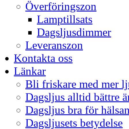
Överföringszon
Lamptillsats
Dagsljusdimmer
Leveranszon
Kontakta oss
Länkar
Bli friskare med mer lj
Dagsljus alltid bättre 
Dagsljus bra för hälsa
Dagsljusets betydelse