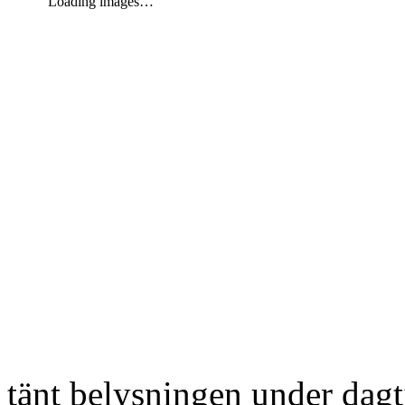
Loading images…
tänt belysningen under dag