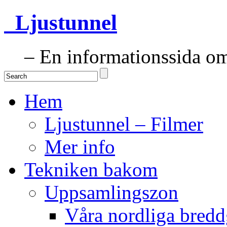
Ljustunnel
– En informationssida om 
Hem
Ljustunnel – Filmer
Mer info
Tekniken bakom
Uppsamlingszon
Våra nordliga bredd