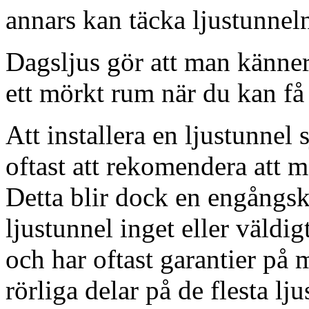
annars kan täcka ljustunnel
Dagsljus gör att man känner
ett mörkt rum när du kan få 
Att installera en ljustunnel
oftast att rekomendera att m
Detta blir dock en engångsk
ljustunnel inget eller väldig
och har oftast garantier på 
rörliga delar på de flesta lju