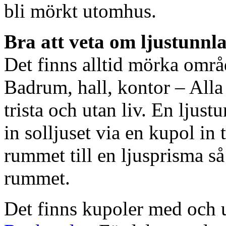
bli mörkt utomhus.
Bra att veta om ljustunnl
Det finns alltid mörka områ
Badrum, hall, kontor – All
trista och utan liv. En ljust
in solljuset via en kupol in t
rummet till en ljusprisma så 
rummet.
Det finns kupoler med och ut