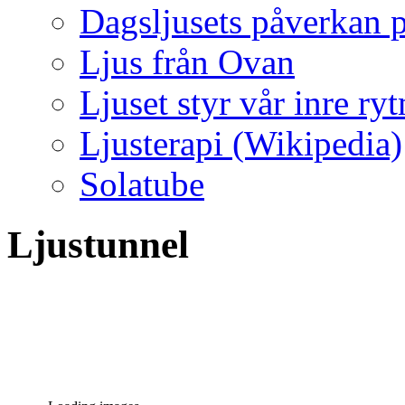
Dagsljusets påverkan p
Ljus från Ovan
Ljuset styr vår inre ry
Ljusterapi (Wikipedia)
Solatube
Ljustunnel