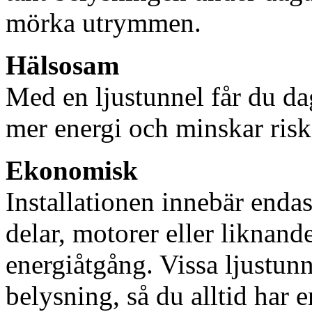
mörka utrymmen.
Hälsosam
Med en ljustunnel får du dag
mer energi och minskar risk
Ekonomisk
Installationen innebär enda
delar, motorer eller liknan
energiåtgång. Vissa ljustu
belysning, så du alltid har 