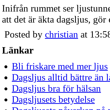
Inifrån rummet ser ljustunn
att det är äkta dagsljus, gör
Posted by
christian
at 13:5
Länkar
Bli friskare med mer ljus
Dagsljus alltid bättre än
Dagsljus bra för hälsan
Dagsljusets betydelse