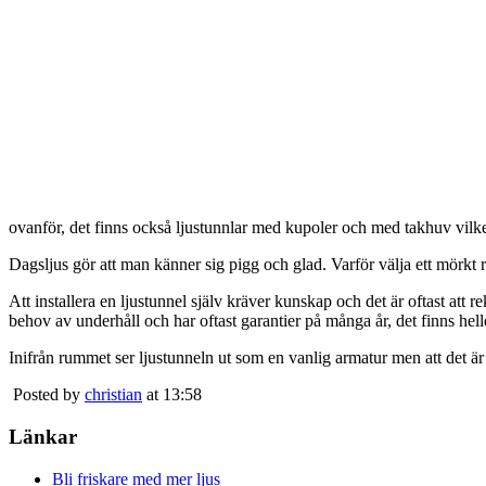
ovanför, det finns också ljustunnlar med kupoler och med takhuv vilket 
Dagsljus gör att man känner sig pigg och glad. Varför välja ett mörkt 
Att installera en ljustunnel själv kräver kunskap och det är oftast att 
behov av underhåll och har oftast garantier på många år, det finns heller
Inifrån rummet ser ljustunneln ut som en vanlig armatur men att det är
Posted by
christian
at 13:58
Länkar
Bli friskare med mer ljus