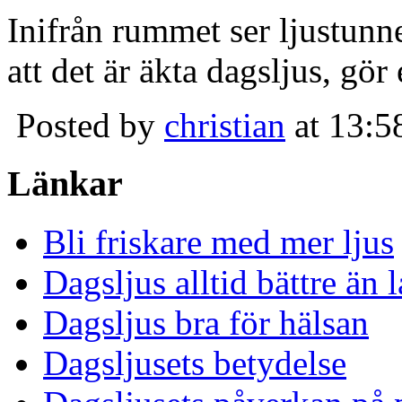
Inifrån rummet ser ljustunn
att det är äkta dagsljus, gör
Posted by
christian
at 13:5
Länkar
Bli friskare med mer ljus
Dagsljus alltid bättre än
Dagsljus bra för hälsan
Dagsljusets betydelse