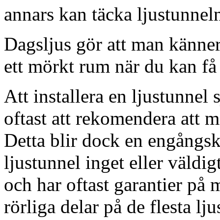
annars kan täcka ljustunnel
Dagsljus gör att man känner
ett mörkt rum när du kan få 
Att installera en ljustunnel
oftast att rekomendera att m
Detta blir dock en engångsk
ljustunnel inget eller väldig
och har oftast garantier på 
rörliga delar på de flesta lju