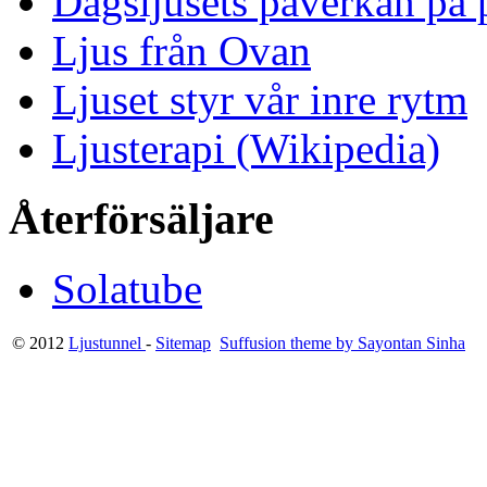
Dagsljusets påverkan på p
Ljus från Ovan
Ljuset styr vår inre rytm
Ljusterapi (Wikipedia)
Återförsäljare
Solatube
© 2012
Ljustunnel
-
Sitemap
Suffusion theme by Sayontan Sinha