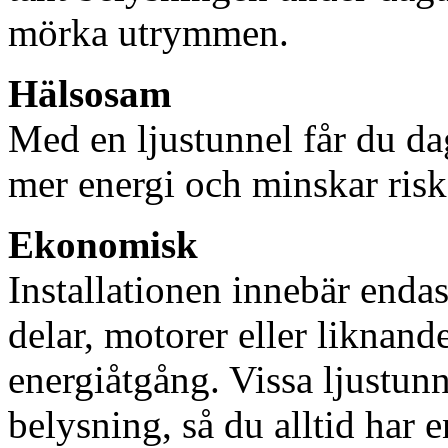
mörka utrymmen.
Hälsosam
Med en ljustunnel får du dag
mer energi och minskar risk
Ekonomisk
Installationen innebär enda
delar, motorer eller liknan
energiåtgång. Vissa ljustu
belysning, så du alltid har 