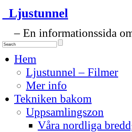
Ljustunnel
– En informationssida om 
Hem
Ljustunnel – Filmer
Mer info
Tekniken bakom
Uppsamlingszon
Våra nordliga bredd