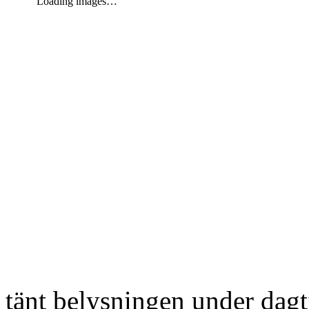
Loading images…
tänt belysningen under dag