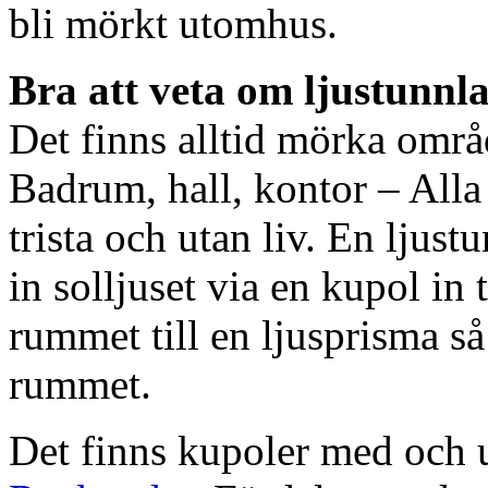
bli mörkt utomhus.
Bra att veta om ljustunnl
Det finns alltid mörka områ
Badrum, hall, kontor – All
trista och utan liv. En ljust
in solljuset via en kupol in t
rummet till en ljusprisma så 
rummet.
Det finns kupoler med och ut