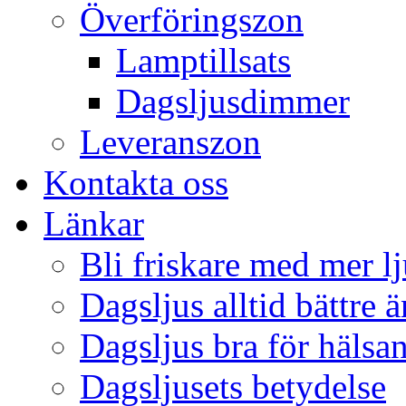
Överföringszon
Lamptillsats
Dagsljusdimmer
Leveranszon
Kontakta oss
Länkar
Bli friskare med mer lj
Dagsljus alltid bättre 
Dagsljus bra för hälsa
Dagsljusets betydelse