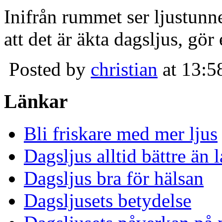
Inifrån rummet ser ljustunn
att det är äkta dagsljus, gör
Posted by
christian
at 13:5
Länkar
Bli friskare med mer ljus
Dagsljus alltid bättre än
Dagsljus bra för hälsan
Dagsljusets betydelse