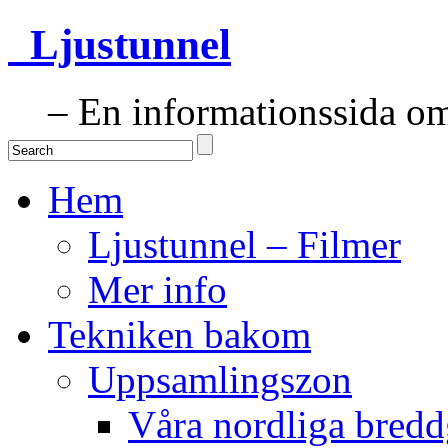
Ljustunnel
– En informationssida om 
Hem
Ljustunnel – Filmer
Mer info
Tekniken bakom
Uppsamlingszon
Våra nordliga bredd