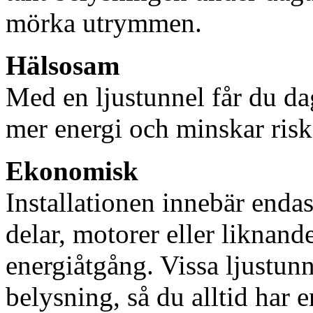
mörka utrymmen.
Hälsosam
Med en ljustunnel får du dag
mer energi och minskar risk
Ekonomisk
Installationen innebär enda
delar, motorer eller liknan
energiåtgång. Vissa ljustu
belysning, så du alltid har 