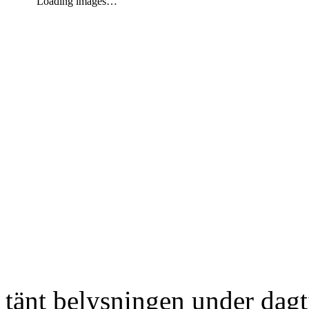
Loading images…
tänt belysningen under dag