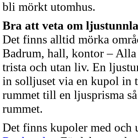
bli mörkt utomhus.
Bra att veta om ljustunnl
Det finns alltid mörka områ
Badrum, hall, kontor – All
trista och utan liv. En ljust
in solljuset via en kupol in t
rummet till en ljusprisma så 
rummet.
Det finns kupoler med och ut