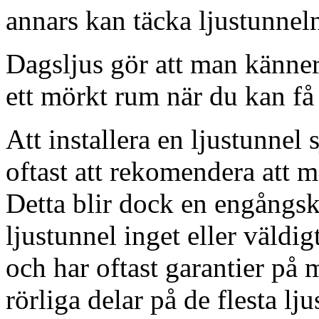
annars kan täcka ljustunnel
Dagsljus gör att man känner
ett mörkt rum när du kan få 
Att installera en ljustunnel
oftast att rekomendera att m
Detta blir dock en engångsk
ljustunnel inget eller väldig
och har oftast garantier på 
rörliga delar på de flesta lju