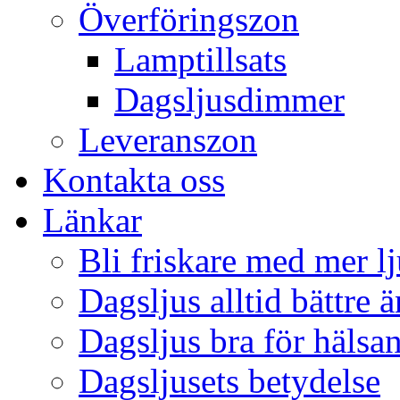
Överföringszon
Lamptillsats
Dagsljusdimmer
Leveranszon
Kontakta oss
Länkar
Bli friskare med mer lj
Dagsljus alltid bättre 
Dagsljus bra för hälsa
Dagsljusets betydelse