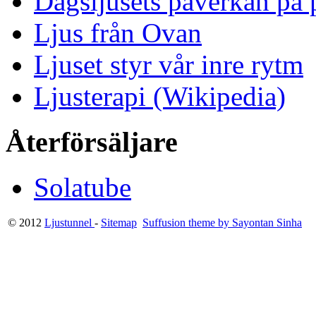
Dagsljusets påverkan på p
Ljus från Ovan
Ljuset styr vår inre rytm
Ljusterapi (Wikipedia)
Återförsäljare
Solatube
© 2012
Ljustunnel
-
Sitemap
Suffusion theme by Sayontan Sinha