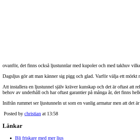
ovanför, det finns också ljustunnlar med kupoler och med takhuv vilket 
Dagsljus gör att man känner sig pigg och glad. Varför välja ett mörkt 
Att installera en ljustunnel själv kräver kunskap och det är oftast att 
behov av underhåll och har oftast garantier på många år, det finns heller
Inifrån rummet ser ljustunneln ut som en vanlig armatur men att det är
Posted by
christian
at 13:58
Länkar
Bli friskare med mer ljus