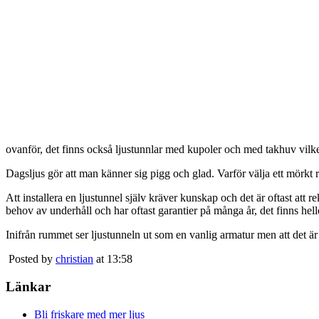
ovanför, det finns också ljustunnlar med kupoler och med takhuv vilket 
Dagsljus gör att man känner sig pigg och glad. Varför välja ett mörkt 
Att installera en ljustunnel själv kräver kunskap och det är oftast att 
behov av underhåll och har oftast garantier på många år, det finns heller
Inifrån rummet ser ljustunneln ut som en vanlig armatur men att det är
Posted by
christian
at 13:58
Länkar
Bli friskare med mer ljus