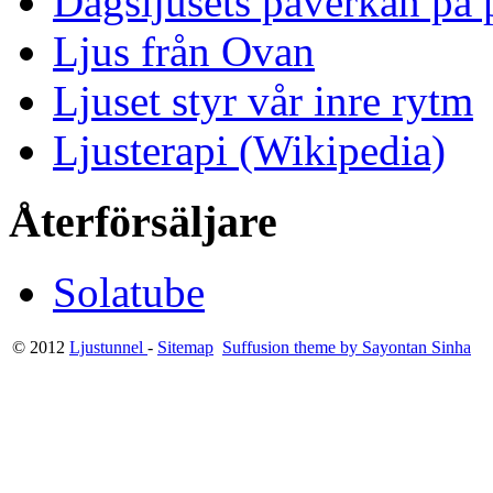
Dagsljusets påverkan på p
Ljus från Ovan
Ljuset styr vår inre rytm
Ljusterapi (Wikipedia)
Återförsäljare
Solatube
© 2012
Ljustunnel
-
Sitemap
Suffusion theme by Sayontan Sinha