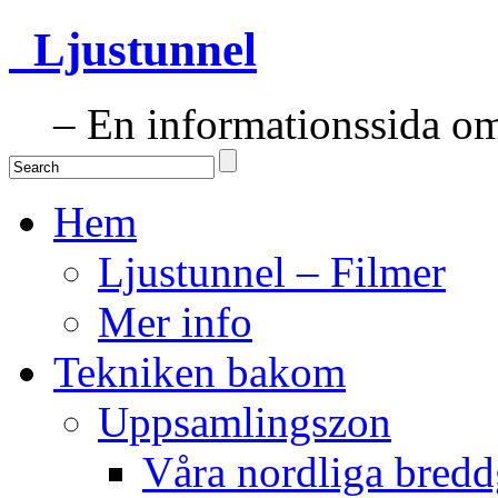
Ljustunnel
– En informationssida om 
Hem
Ljustunnel – Filmer
Mer info
Tekniken bakom
Uppsamlingszon
Våra nordliga bredd