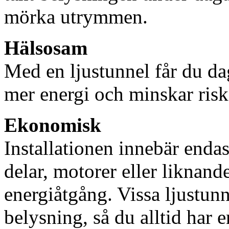
mörka utrymmen.
Hälsosam
Med en ljustunnel får du dag
mer energi och minskar risk
Ekonomisk
Installationen innebär enda
delar, motorer eller liknan
energiåtgång. Vissa ljustu
belysning, så du alltid har 