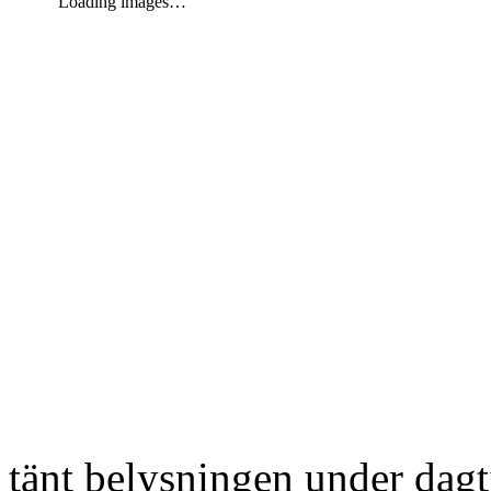
Loading images…
tänt belysningen under dag