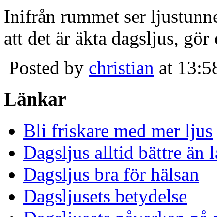
Inifrån rummet ser ljustunn
att det är äkta dagsljus, gör
Posted by
christian
at 13:5
Länkar
Bli friskare med mer ljus
Dagsljus alltid bättre än
Dagsljus bra för hälsan
Dagsljusets betydelse