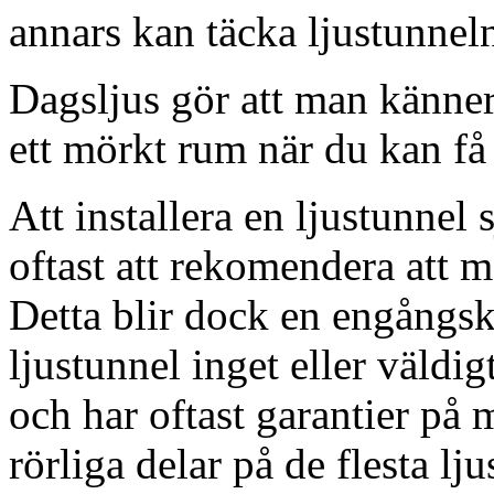
annars kan täcka ljustunnel
Dagsljus gör att man känner
ett mörkt rum när du kan få 
Att installera en ljustunnel
oftast att rekomendera att m
Detta blir dock en engångsk
ljustunnel inget eller väldig
och har oftast garantier på 
rörliga delar på de flesta lju