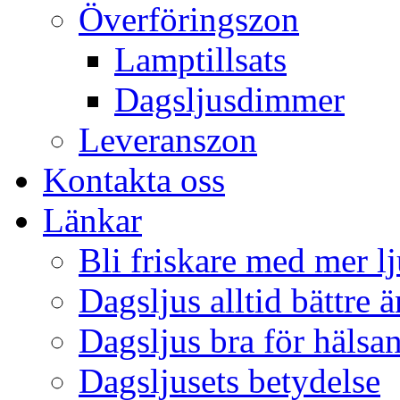
Överföringszon
Lamptillsats
Dagsljusdimmer
Leveranszon
Kontakta oss
Länkar
Bli friskare med mer lj
Dagsljus alltid bättre 
Dagsljus bra för hälsa
Dagsljusets betydelse