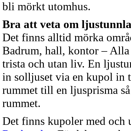
bli mörkt utomhus.
Bra att veta om ljustunnl
Det finns alltid mörka områ
Badrum, hall, kontor – All
trista och utan liv. En ljust
in solljuset via en kupol in t
rummet till en ljusprisma så 
rummet.
Det finns kupoler med och ut