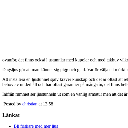
ovanför, det finns också ljustunnlar med kupoler och med takhuv vilket 
Dagsljus gör att man känner sig pigg och glad. Varför välja ett mörkt 
Att installera en ljustunnel själv kräver kunskap och det är oftast att 
behov av underhåll och har oftast garantier på många år, det finns heller
Inifrån rummet ser ljustunneln ut som en vanlig armatur men att det är
Posted by
christian
at 13:58
Länkar
Bli friskare med mer ljus