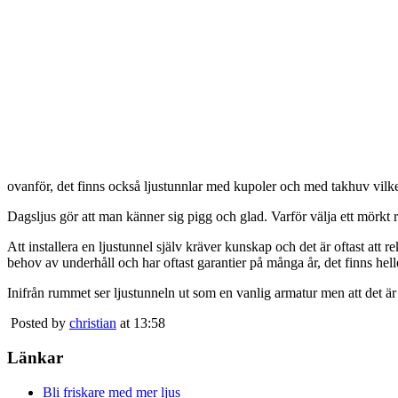
ovanför, det finns också ljustunnlar med kupoler och med takhuv vilket 
Dagsljus gör att man känner sig pigg och glad. Varför välja ett mörkt 
Att installera en ljustunnel själv kräver kunskap och det är oftast att 
behov av underhåll och har oftast garantier på många år, det finns heller
Inifrån rummet ser ljustunneln ut som en vanlig armatur men att det är
Posted by
christian
at 13:58
Länkar
Bli friskare med mer ljus