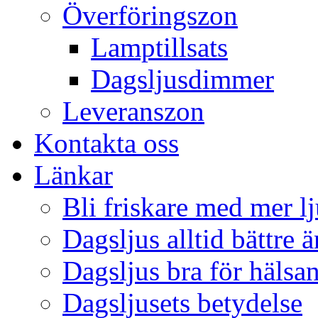
Överföringszon
Lamptillsats
Dagsljusdimmer
Leveranszon
Kontakta oss
Länkar
Bli friskare med mer lj
Dagsljus alltid bättre 
Dagsljus bra för hälsa
Dagsljusets betydelse