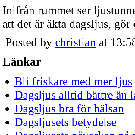
Inifrån rummet ser ljustunn
att det är äkta dagsljus, gör
Posted by
christian
at 13:5
Länkar
Bli friskare med mer ljus
Dagsljus alltid bättre än
Dagsljus bra för hälsan
Dagsljusets betydelse