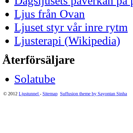
Dagsljusets påverkan på p
Ljus från Ovan
Ljuset styr vår inre rytm
Ljusterapi (Wikipedia)
Återförsäljare
Solatube
© 2012
Ljustunnel
-
Sitemap
Suffusion theme by Sayontan Sinha