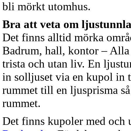
bli mörkt utomhus.
Bra att veta om ljustunnl
Det finns alltid mörka områ
Badrum, hall, kontor – All
trista och utan liv. En ljust
in solljuset via en kupol in t
rummet till en ljusprisma så 
rummet.
Det finns kupoler med och ut