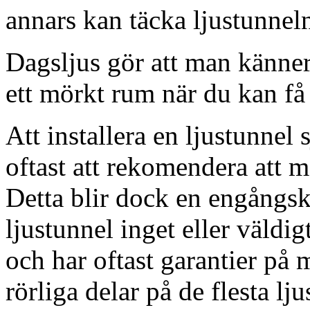
annars kan täcka ljustunnel
Dagsljus gör att man känner
ett mörkt rum när du kan få 
Att installera en ljustunnel
oftast att rekomendera att m
Detta blir dock en engångsk
ljustunnel inget eller väldig
och har oftast garantier på 
rörliga delar på de flesta lju