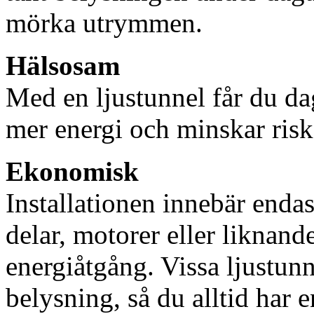
mörka utrymmen.
Hälsosam
Med en ljustunnel får du dag
mer energi och minskar risk
Ekonomisk
Installationen innebär enda
delar, motorer eller liknan
energiåtgång. Vissa ljustu
belysning, så du alltid har 