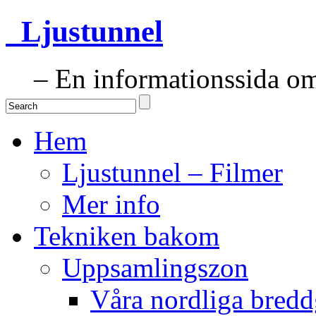
Ljustunnel
– En informationssida om 
Hem
Ljustunnel – Filmer
Mer info
Tekniken bakom
Uppsamlingszon
Våra nordliga bredd