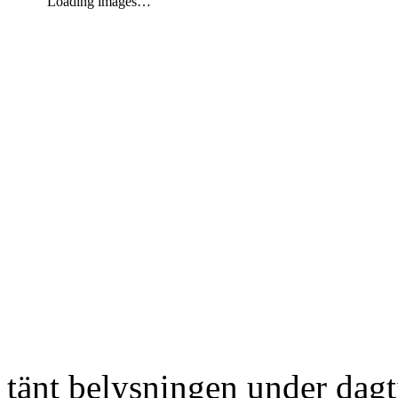
Loading images…
tänt belysningen under dag