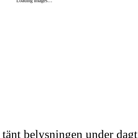
Loading images…
tänt belysningen under dag