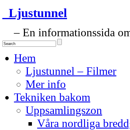
Ljustunnel
– En informationssida om 
Hem
Ljustunnel – Filmer
Mer info
Tekniken bakom
Uppsamlingszon
Våra nordliga bredd