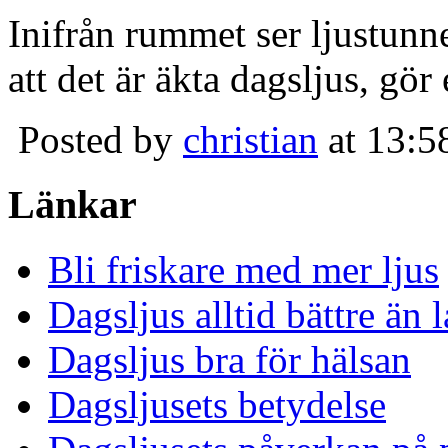
Inifrån rummet ser ljustunn
att det är äkta dagsljus, gör
Posted by
christian
at 13:5
Länkar
Bli friskare med mer ljus
Dagsljus alltid bättre än
Dagsljus bra för hälsan
Dagsljusets betydelse