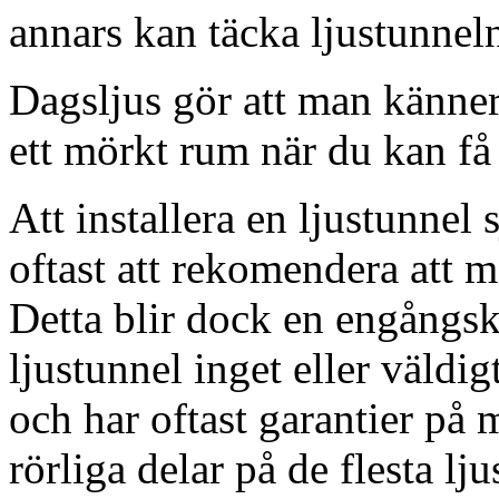
annars kan täcka ljustunnel
Dagsljus gör att man känner
ett mörkt rum när du kan få 
Att installera en ljustunnel
oftast att rekomendera att m
Detta blir dock en engångsk
ljustunnel inget eller väldig
och har oftast garantier på 
rörliga delar på de flesta lju