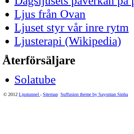
Dagsljusets påverkan på p
Ljus från Ovan
Ljuset styr vår inre rytm
Ljusterapi (Wikipedia)
Återförsäljare
Solatube
© 2012
Ljustunnel
-
Sitemap
Suffusion theme by Sayontan Sinha