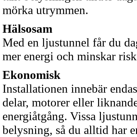
mörka utrymmen.
Hälsosam
Med en ljustunnel får du dag
mer energi och minskar risk
Ekonomisk
Installationen innebär enda
delar, motorer eller liknan
energiåtgång. Vissa ljustu
belysning, så du alltid har 