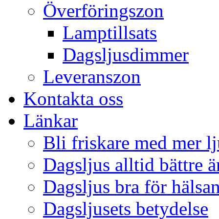
Överföringszon
Lamptillsats
Dagsljusdimmer
Leveranszon
Kontakta oss
Länkar
Bli friskare med mer lj
Dagsljus alltid bättre 
Dagsljus bra för hälsa
Dagsljusets betydelse