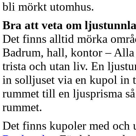
bli mörkt utomhus.
Bra att veta om ljustunnl
Det finns alltid mörka områ
Badrum, hall, kontor – All
trista och utan liv. En ljust
in solljuset via en kupol in t
rummet till en ljusprisma så 
rummet.
Det finns kupoler med och ut