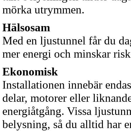
mörka utrymmen.
Hälsosam
Med en ljustunnel får du dag
mer energi och minskar risk
Ekonomisk
Installationen innebär enda
delar, motorer eller liknan
energiåtgång. Vissa ljustu
belysning, så du alltid har 