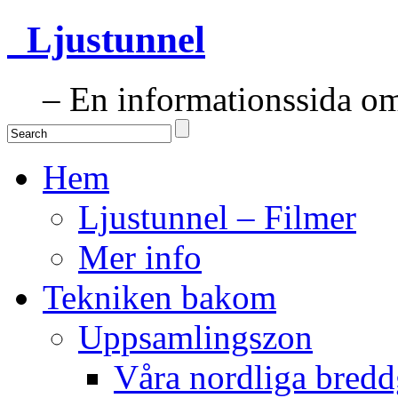
Ljustunnel
– En informationssida om 
Hem
Ljustunnel – Filmer
Mer info
Tekniken bakom
Uppsamlingszon
Våra nordliga bredd