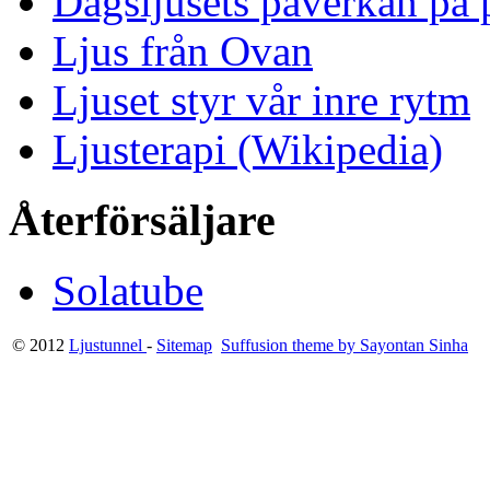
Dagsljusets påverkan på p
Ljus från Ovan
Ljuset styr vår inre rytm
Ljusterapi (Wikipedia)
Återförsäljare
Solatube
© 2012
Ljustunnel
-
Sitemap
Suffusion theme by Sayontan Sinha