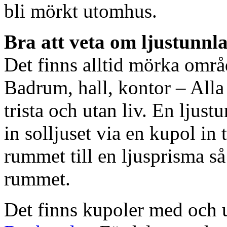
bli mörkt utomhus.
Bra att veta om ljustunnl
Det finns alltid mörka områ
Badrum, hall, kontor – All
trista och utan liv. En ljust
in solljuset via en kupol in t
rummet till en ljusprisma så 
rummet.
Det finns kupoler med och ut