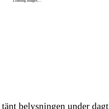
Loading images…
tänt belysningen under dag