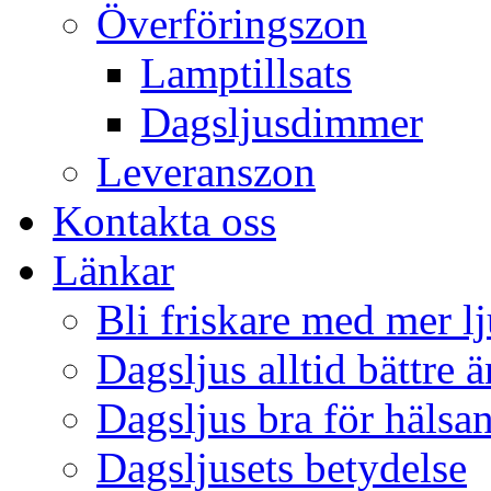
Överföringszon
Lamptillsats
Dagsljusdimmer
Leveranszon
Kontakta oss
Länkar
Bli friskare med mer lj
Dagsljus alltid bättre 
Dagsljus bra för hälsa
Dagsljusets betydelse