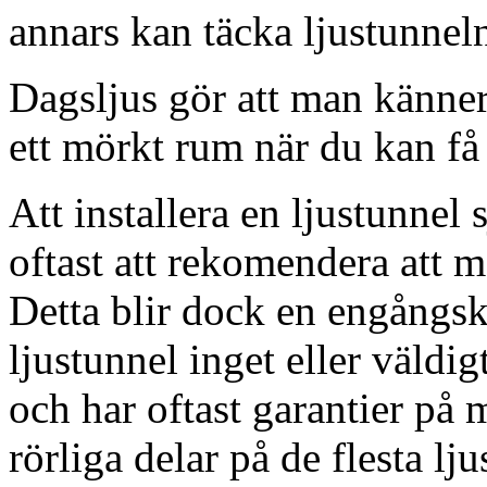
annars kan täcka ljustunnel
Dagsljus gör att man känner
ett mörkt rum när du kan få 
Att installera en ljustunnel
oftast att rekomendera att m
Detta blir dock en engångsk
ljustunnel inget eller väldig
och har oftast garantier på 
rörliga delar på de flesta lju