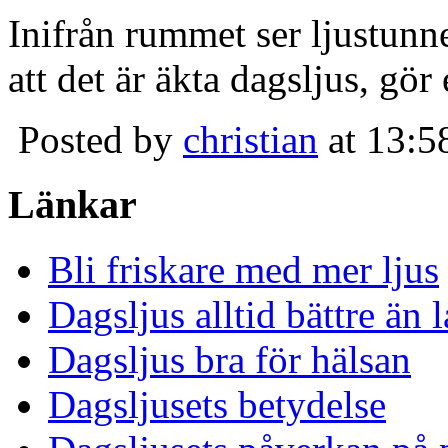
Inifrån rummet ser ljustunn
att det är äkta dagsljus, gör
Posted by
christian
at 13:5
Länkar
Bli friskare med mer ljus
Dagsljus alltid bättre än
Dagsljus bra för hälsan
Dagsljusets betydelse