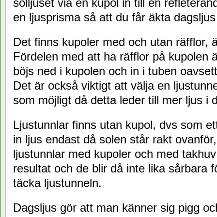
solljuset via en kupol in till en refleteran
en ljusprisma så att du får äkta dagsljus
Det finns kupoler med och utan räfflor, 
Fördelen med att ha räfflor på kupolen är
böjs ned i kupolen och in i tuben oavset
Det är också viktigt att välja en ljustu
som möjligt då detta leder till mer ljus i
Ljustunnlar finns utan kupol, dvs som et
in ljus endast då solen står rakt ovanför
ljustunnlar med kupoler och med takhuv v
resultat och de blir då inte lika sårbara
täcka ljustunneln.
Dagsljus gör att man känner sig pigg och