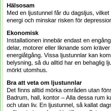
Hälsosam
Med en ljustunnel får du dagsljus, vilke
energi och minskar risken för depressio
Ekonomisk
Installationen innebär endast en engång
delar, motorer eller liknande som kräver
energiåtgång. Vissa ljustunnlar kan k
belysning, så du alltid har en behaglig lj
mörkt utomhus.
Bra att veta om ljustunnlar
Det finns alltid mörka områden utan föns
Badrum, hall, kontor – Alla dessa rum k
och utan liv. En ljustunnel, så kallat dag