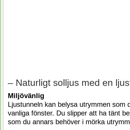
– Naturligt solljus med en ljus
Miljövänlig
Ljustunneln kan belysa utrymmen som 
vanliga fönster. Du slipper att ha tänt b
som du annars behöver i mörka utrymm