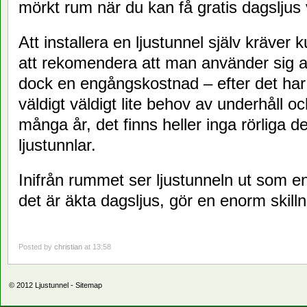
mörkt rum när du kan få gratis dagsljus
Att installera en ljustunnel själv kräver 
att rekomendera att man använder sig av 
dock en engångskostnad – efter det har e
väldigt väldigt lite behov av underhåll oc
många år, det finns heller inga rörliga de
ljustunnlar.
Inifrån rummet ser ljustunneln ut som e
det är äkta dagsljus, gör en enorm skill
Posted by
christian
at 13:58
© 2012
Ljustunnel
-
Sitemap