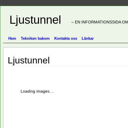
Ljustunnel
– EN INFORMATIONSSIDA OM
Hem
Tekniken bakom
Kontakta oss
Länkar
Ljustunnel
Loading images…