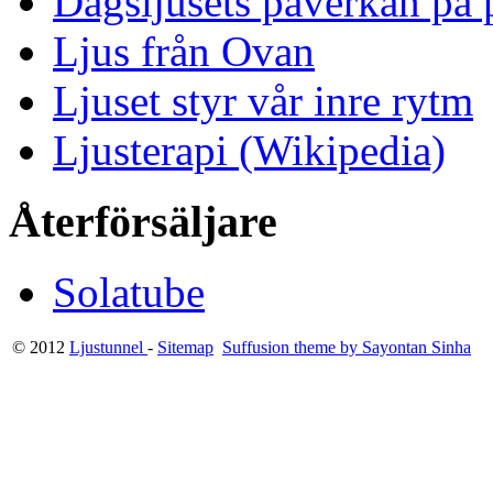
Dagsljusets påverkan på p
Ljus från Ovan
Ljuset styr vår inre rytm
Ljusterapi (Wikipedia)
Återförsäljare
Solatube
© 2012
Ljustunnel
-
Sitemap
Suffusion theme by Sayontan Sinha