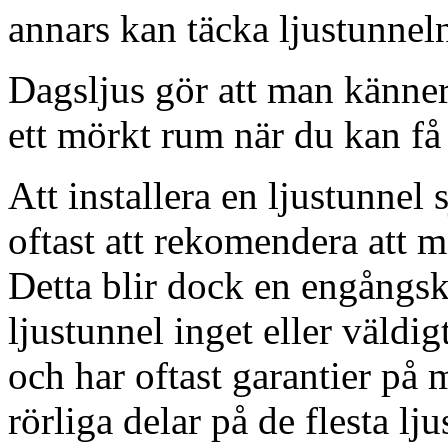
annars kan täcka ljustunnel
Dagsljus gör att man känner
ett mörkt rum när du kan få 
Att installera en ljustunnel
oftast att rekomendera att m
Detta blir dock en engångsk
ljustunnel inget eller väldig
och har oftast garantier på 
rörliga delar på de flesta lju