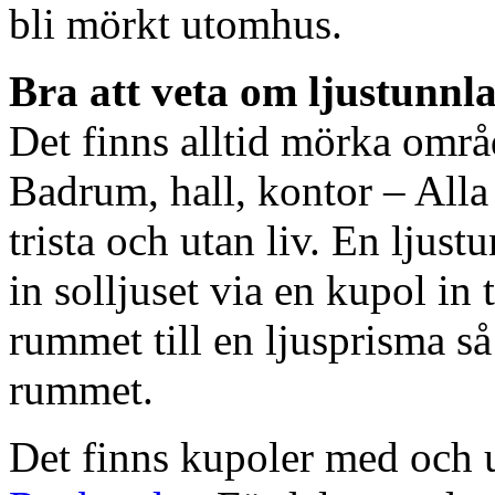
bli mörkt utomhus.
Bra att veta om ljustunnl
Det finns alltid mörka områ
Badrum, hall, kontor – All
trista och utan liv. En ljust
in solljuset via en kupol in t
rummet till en ljusprisma så 
rummet.
Det finns kupoler med och ut