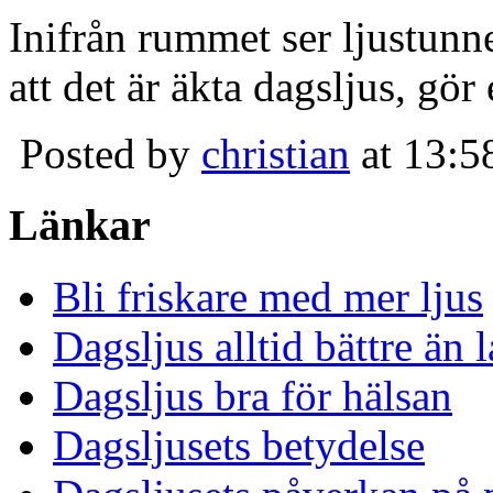
Inifrån rummet ser ljustunn
att det är äkta dagsljus, gör
Posted by
christian
at 13:5
Länkar
Bli friskare med mer ljus
Dagsljus alltid bättre än
Dagsljus bra för hälsan
Dagsljusets betydelse