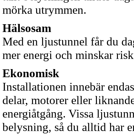
mörka utrymmen.
Hälsosam
Med en ljustunnel får du dag
mer energi och minskar risk
Ekonomisk
Installationen innebär enda
delar, motorer eller liknan
energiåtgång. Vissa ljustu
belysning, så du alltid har 