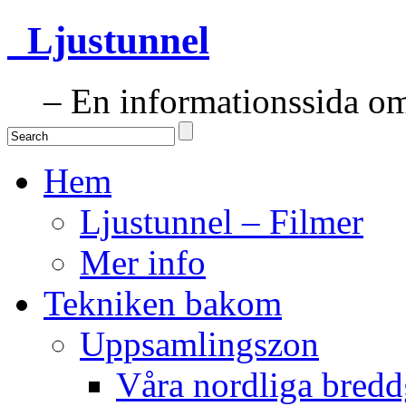
Ljustunnel
– En informationssida om 
Hem
Ljustunnel – Filmer
Mer info
Tekniken bakom
Uppsamlingszon
Våra nordliga bredd