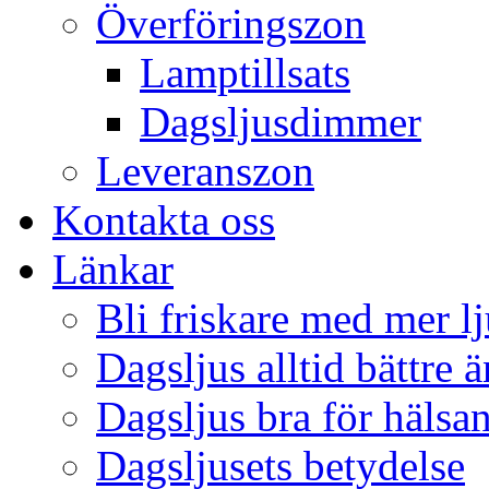
Överföringszon
Lamptillsats
Dagsljusdimmer
Leveranszon
Kontakta oss
Länkar
Bli friskare med mer lj
Dagsljus alltid bättre 
Dagsljus bra för hälsa
Dagsljusets betydelse