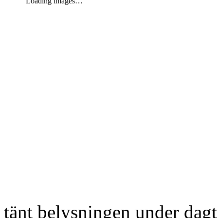
Loading images…
tänt belysningen under dag