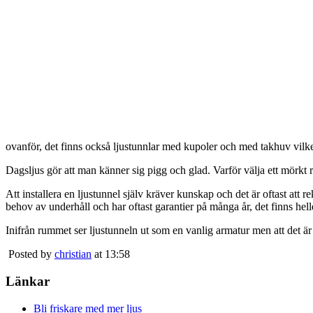
ovanför, det finns också ljustunnlar med kupoler och med takhuv vilket 
Dagsljus gör att man känner sig pigg och glad. Varför välja ett mörkt 
Att installera en ljustunnel själv kräver kunskap och det är oftast att 
behov av underhåll och har oftast garantier på många år, det finns heller
Inifrån rummet ser ljustunneln ut som en vanlig armatur men att det är
Posted by
christian
at 13:58
Länkar
Bli friskare med mer ljus