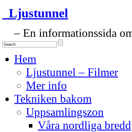
Ljustunnel
– En informationssida om 
Hem
Ljustunnel – Filmer
Mer info
Tekniken bakom
Uppsamlingszon
Våra nordliga bredd