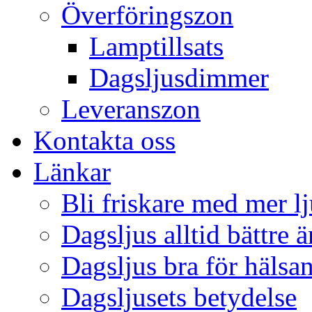
Överföringszon
Lamptillsats
Dagsljusdimmer
Leveranszon
Kontakta oss
Länkar
Bli friskare med mer lj
Dagsljus alltid bättre 
Dagsljus bra för hälsa
Dagsljusets betydelse