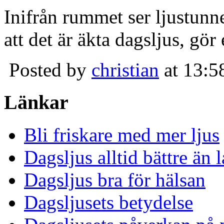
Inifrån rummet ser ljustunn
att det är äkta dagsljus, gör
Posted by
christian
at 13:5
Länkar
Bli friskare med mer ljus
Dagsljus alltid bättre än
Dagsljus bra för hälsan
Dagsljusets betydelse