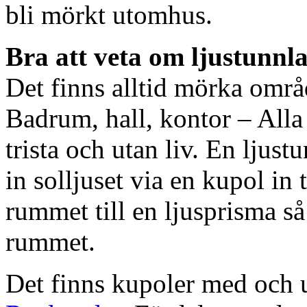
bli mörkt utomhus.
Bra att veta om ljustunnl
Det finns alltid mörka områ
Badrum, hall, kontor – All
trista och utan liv. En ljust
in solljuset via en kupol in t
rummet till en ljusprisma så 
rummet.
Det finns kupoler med och ut