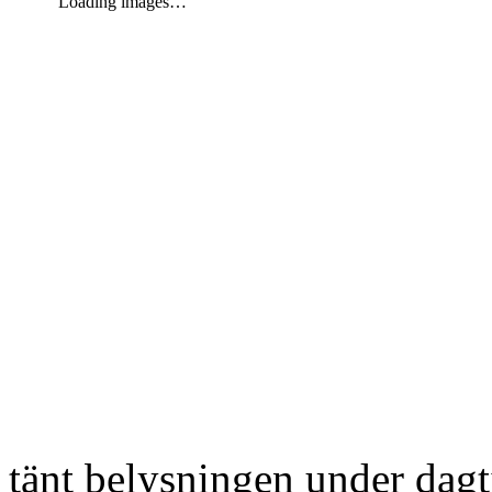
Loading images…
tänt belysningen under dag