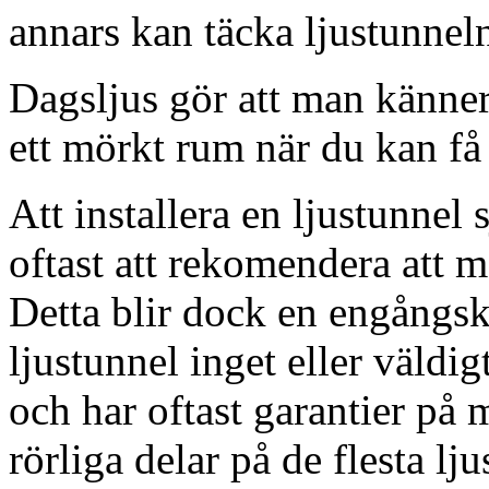
annars kan täcka ljustunnel
Dagsljus gör att man känner
ett mörkt rum när du kan få 
Att installera en ljustunnel
oftast att rekomendera att m
Detta blir dock en engångsk
ljustunnel inget eller väldig
och har oftast garantier på 
rörliga delar på de flesta lju