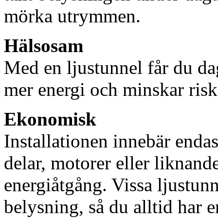
mörka utrymmen.
Hälsosam
Med en ljustunnel får du dag
mer energi och minskar risk
Ekonomisk
Installationen innebär enda
delar, motorer eller liknan
energiåtgång. Vissa ljustu
belysning, så du alltid har 