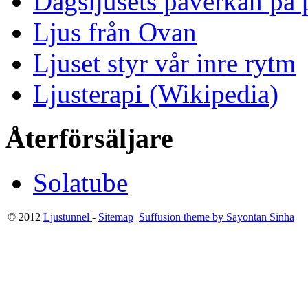
Dagsljusets påverkan på p
Ljus från Ovan
Ljuset styr vår inre rytm
Ljusterapi (Wikipedia)
Återförsäljare
Solatube
© 2012
Ljustunnel
-
Sitemap
Suffusion theme by Sayontan Sinha