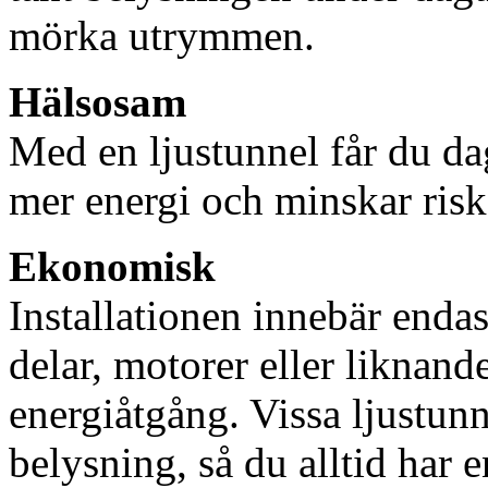
mörka utrymmen.
Hälsosam
Med en ljustunnel får du dag
mer energi och minskar risk
Ekonomisk
Installationen innebär enda
delar, motorer eller liknan
energiåtgång. Vissa ljustu
belysning, så du alltid har 