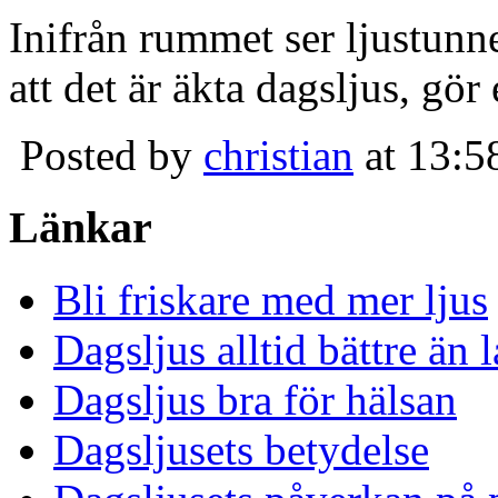
Inifrån rummet ser ljustunn
att det är äkta dagsljus, gör
Posted by
christian
at 13:5
Länkar
Bli friskare med mer ljus
Dagsljus alltid bättre än
Dagsljus bra för hälsan
Dagsljusets betydelse