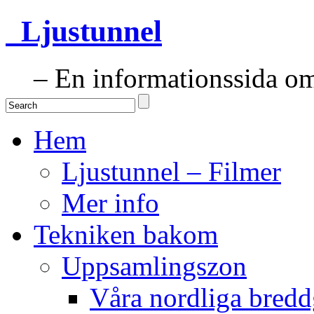
Ljustunnel
– En informationssida om 
Hem
Ljustunnel – Filmer
Mer info
Tekniken bakom
Uppsamlingszon
Våra nordliga bredd