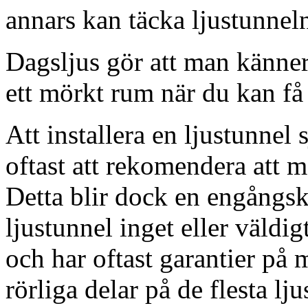
annars kan täcka ljustunnel
Dagsljus gör att man känner
ett mörkt rum när du kan få 
Att installera en ljustunnel
oftast att rekomendera att m
Detta blir dock en engångsk
ljustunnel inget eller väldig
och har oftast garantier på 
rörliga delar på de flesta lju