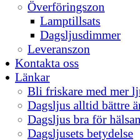
Överföringszon
Lamptillsats
Dagsljusdimmer
Leveranszon
Kontakta oss
Länkar
Bli friskare med mer lj
Dagsljus alltid bättre 
Dagsljus bra för hälsa
Dagsljusets betydelse