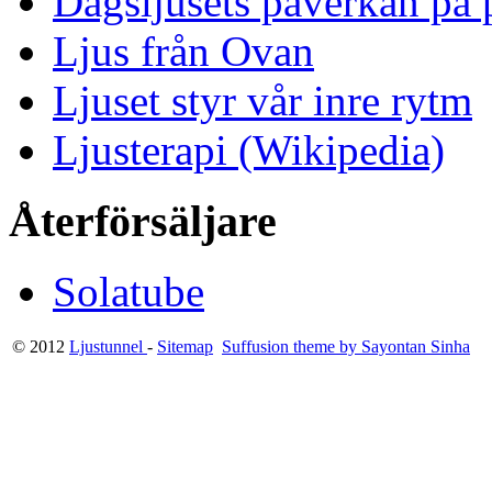
Dagsljusets påverkan på p
Ljus från Ovan
Ljuset styr vår inre rytm
Ljusterapi (Wikipedia)
Återförsäljare
Solatube
© 2012
Ljustunnel
-
Sitemap
Suffusion theme by Sayontan Sinha