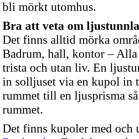
bli mörkt utomhus.
Bra att veta om ljustunnl
Det finns alltid mörka områ
Badrum, hall, kontor – All
trista och utan liv. En ljust
in solljuset via en kupol in t
rummet till en ljusprisma så 
rummet.
Det finns kupoler med och ut