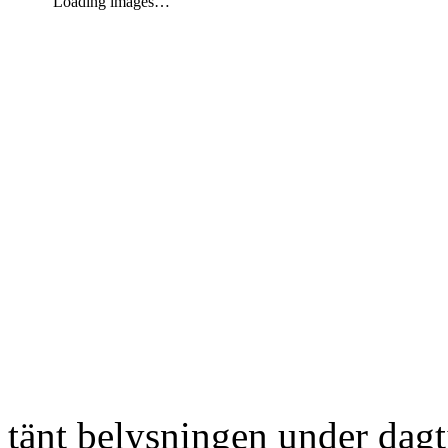
Loading images…
tänt belysningen under dag