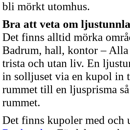
bli mörkt utomhus.
Bra att veta om ljustunnl
Det finns alltid mörka områ
Badrum, hall, kontor – All
trista och utan liv. En ljust
in solljuset via en kupol in t
rummet till en ljusprisma så 
rummet.
Det finns kupoler med och ut