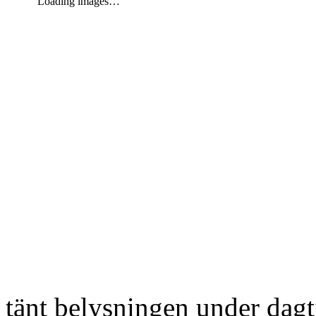
Loading images…
tänt belysningen under dag