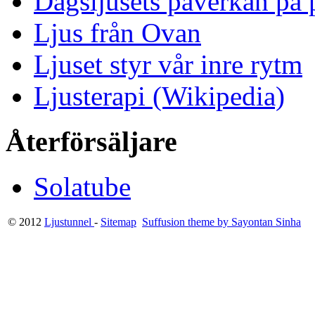
Dagsljusets påverkan på p
Ljus från Ovan
Ljuset styr vår inre rytm
Ljusterapi (Wikipedia)
Återförsäljare
Solatube
© 2012
Ljustunnel
-
Sitemap
Suffusion theme by Sayontan Sinha