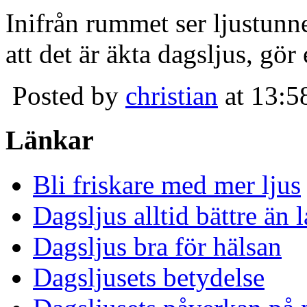
Inifrån rummet ser ljustunn
att det är äkta dagsljus, gör
Posted by
christian
at 13:5
Länkar
Bli friskare med mer ljus
Dagsljus alltid bättre än
Dagsljus bra för hälsan
Dagsljusets betydelse