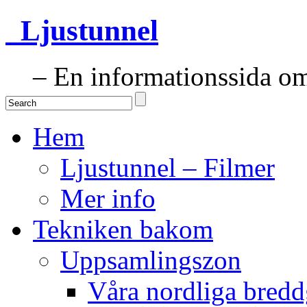
Ljustunnel
– En informationssida om 
Hem
Ljustunnel – Filmer
Mer info
Tekniken bakom
Uppsamlingszon
Våra nordliga bredd