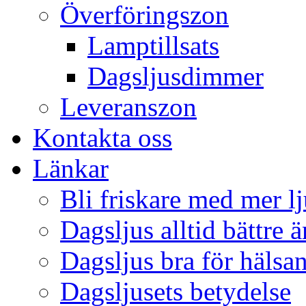
Överföringszon
Lamptillsats
Dagsljusdimmer
Leveranszon
Kontakta oss
Länkar
Bli friskare med mer lj
Dagsljus alltid bättre 
Dagsljus bra för hälsa
Dagsljusets betydelse