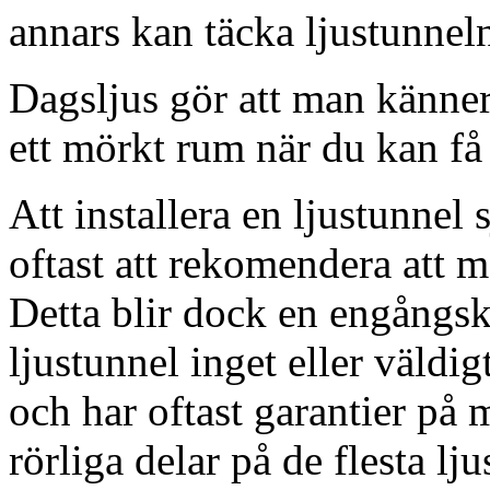
annars kan täcka ljustunnel
Dagsljus gör att man känner
ett mörkt rum när du kan få 
Att installera en ljustunnel
oftast att rekomendera att m
Detta blir dock en engångsk
ljustunnel inget eller väldig
och har oftast garantier på 
rörliga delar på de flesta lju