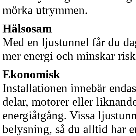
mörka utrymmen.
Hälsosam
Med en ljustunnel får du dag
mer energi och minskar risk
Ekonomisk
Installationen innebär enda
delar, motorer eller liknan
energiåtgång. Vissa ljustu
belysning, så du alltid har 