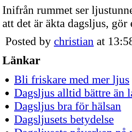
Inifrån rummet ser ljustunn
att det är äkta dagsljus, gör
Posted by
christian
at 13:5
Länkar
Bli friskare med mer ljus
Dagsljus alltid bättre än
Dagsljus bra för hälsan
Dagsljusets betydelse