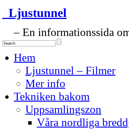
Ljustunnel
– En informationssida om 
Hem
Ljustunnel – Filmer
Mer info
Tekniken bakom
Uppsamlingszon
Våra nordliga bredd