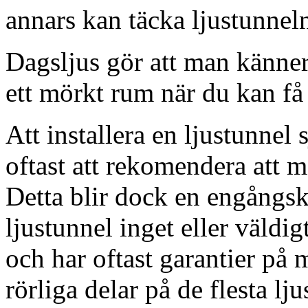
annars kan täcka ljustunnel
Dagsljus gör att man känner
ett mörkt rum när du kan få 
Att installera en ljustunnel
oftast att rekomendera att m
Detta blir dock en engångsk
ljustunnel inget eller väldig
och har oftast garantier på 
rörliga delar på de flesta lju