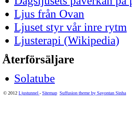
Dagsljusets påverkan på p
Ljus från Ovan
Ljuset styr vår inre rytm
Ljusterapi (Wikipedia)
Återförsäljare
Solatube
© 2012
Ljustunnel
-
Sitemap
Suffusion theme by Sayontan Sinha