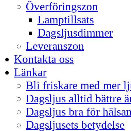
Överföringszon
Lamptillsats
Dagsljusdimmer
Leveranszon
Kontakta oss
Länkar
Bli friskare med mer lj
Dagsljus alltid bättre 
Dagsljus bra för hälsa
Dagsljusets betydelse