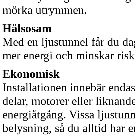
mörka utrymmen.
Hälsosam
Med en ljustunnel får du dag
mer energi och minskar risk
Ekonomisk
Installationen innebär enda
delar, motorer eller liknan
energiåtgång. Vissa ljustu
belysning, så du alltid har 