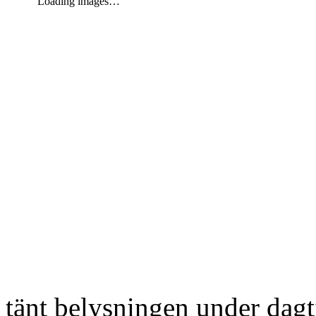
Loading images…
tänt belysningen under dag