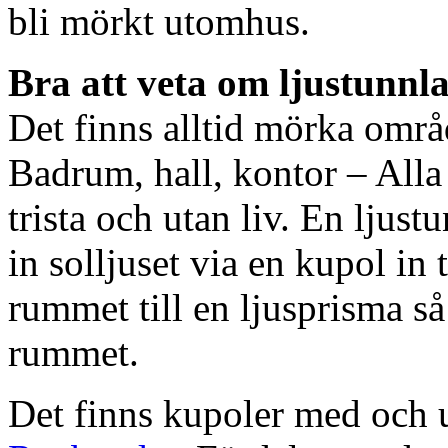
bli mörkt utomhus.
Bra att veta om ljustunnl
Det finns alltid mörka områ
Badrum, hall, kontor – All
trista och utan liv. En ljust
in solljuset via en kupol in t
rummet till en ljusprisma så 
rummet.
Det finns kupoler med och ut