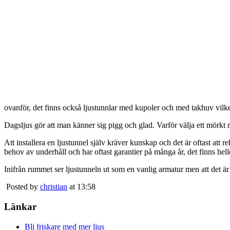
ovanför, det finns också ljustunnlar med kupoler och med takhuv vilket 
Dagsljus gör att man känner sig pigg och glad. Varför välja ett mörkt 
Att installera en ljustunnel själv kräver kunskap och det är oftast att 
behov av underhåll och har oftast garantier på många år, det finns heller
Inifrån rummet ser ljustunneln ut som en vanlig armatur men att det är
Posted by
christian
at 13:58
Länkar
Bli friskare med mer ljus