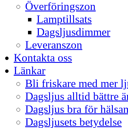
Överföringszon
Lamptillsats
Dagsljusdimmer
Leveranszon
Kontakta oss
Länkar
Bli friskare med mer lj
Dagsljus alltid bättre 
Dagsljus bra för hälsa
Dagsljusets betydelse