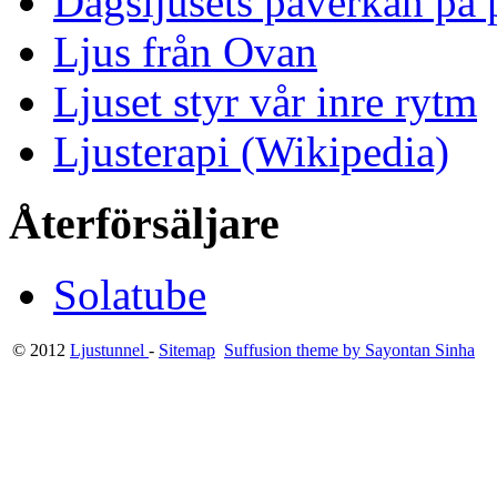
Dagsljusets påverkan på p
Ljus från Ovan
Ljuset styr vår inre rytm
Ljusterapi (Wikipedia)
Återförsäljare
Solatube
© 2012
Ljustunnel
-
Sitemap
Suffusion theme by Sayontan Sinha