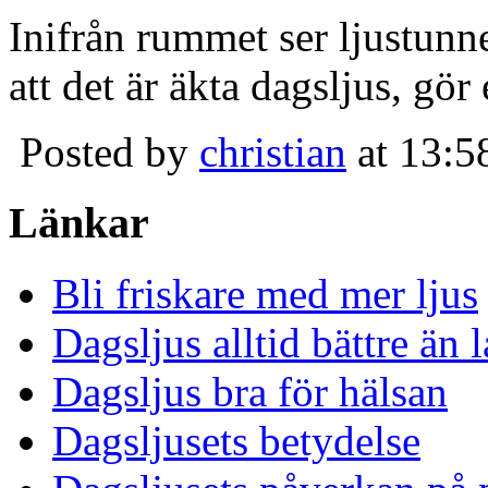
Inifrån rummet ser ljustunn
att det är äkta dagsljus, gör
Posted by
christian
at 13:5
Länkar
Bli friskare med mer ljus
Dagsljus alltid bättre än
Dagsljus bra för hälsan
Dagsljusets betydelse