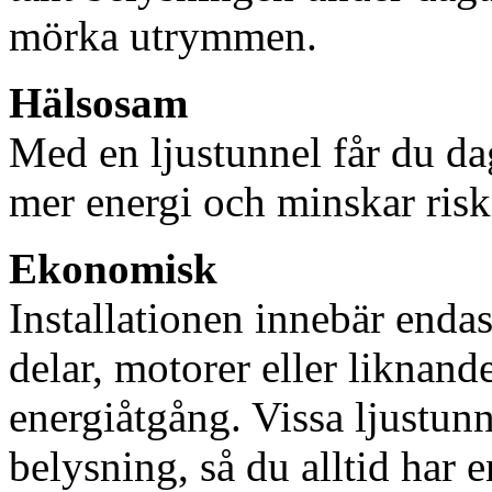
mörka utrymmen.
Hälsosam
Med en ljustunnel får du dag
mer energi och minskar risk
Ekonomisk
Installationen innebär enda
delar, motorer eller liknan
energiåtgång. Vissa ljustu
belysning, så du alltid har 