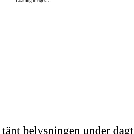
Loading images…
tänt belysningen under dag