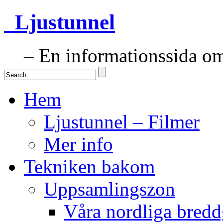
Ljustunnel
– En informationssida om 
Hem
Ljustunnel – Filmer
Mer info
Tekniken bakom
Uppsamlingszon
Våra nordliga bredd