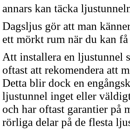
annars kan täcka ljustunnel
Dagsljus gör att man känner
ett mörkt rum när du kan få 
Att installera en ljustunnel
oftast att rekomendera att m
Detta blir dock en engångsk
ljustunnel inget eller väldig
och har oftast garantier på 
rörliga delar på de flesta lju