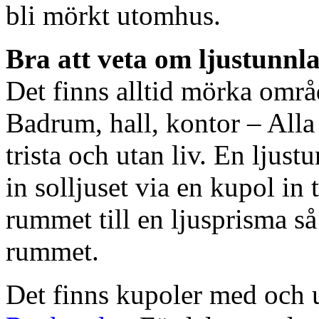
bli mörkt utomhus.
Bra att veta om ljustunnl
Det finns alltid mörka områ
Badrum, hall, kontor – All
trista och utan liv. En ljust
in solljuset via en kupol in t
rummet till en ljusprisma så 
rummet.
Det finns kupoler med och ut