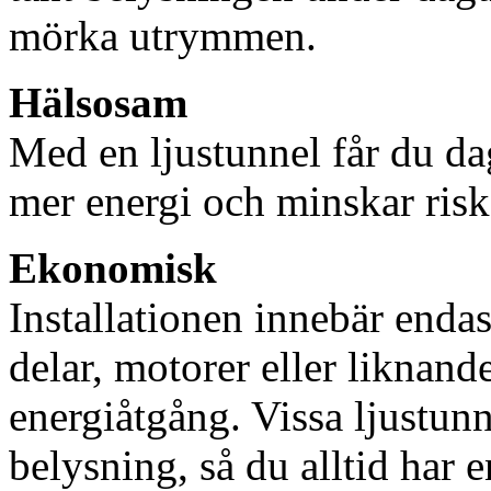
mörka utrymmen.
Hälsosam
Med en ljustunnel får du dag
mer energi och minskar risk
Ekonomisk
Installationen innebär enda
delar, motorer eller liknan
energiåtgång. Vissa ljustu
belysning, så du alltid har 