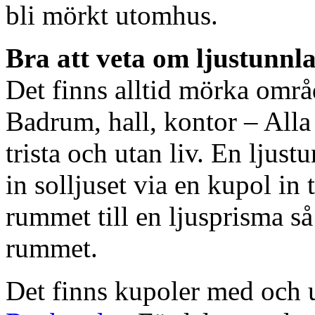
bli mörkt utomhus.
Bra att veta om ljustunnl
Det finns alltid mörka områ
Badrum, hall, kontor – All
trista och utan liv. En ljust
in solljuset via en kupol in t
rummet till en ljusprisma så 
rummet.
Det finns kupoler med och ut