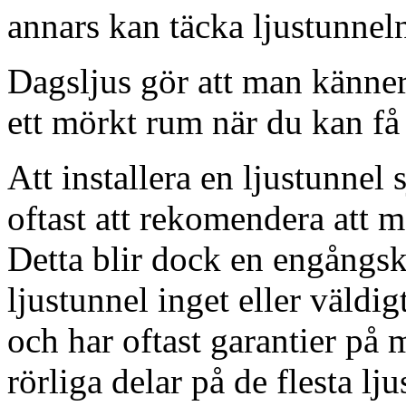
annars kan täcka ljustunnel
Dagsljus gör att man känner
ett mörkt rum när du kan få 
Att installera en ljustunnel
oftast att rekomendera att m
Detta blir dock en engångsk
ljustunnel inget eller väldig
och har oftast garantier på 
rörliga delar på de flesta lju