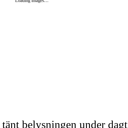
Loading images…
tänt belysningen under dag