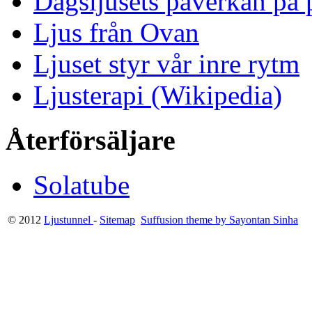
Dagsljusets påverkan på p
Ljus från Ovan
Ljuset styr vår inre rytm
Ljusterapi (Wikipedia)
Återförsäljare
Solatube
© 2012
Ljustunnel
-
Sitemap
Suffusion theme by Sayontan Sinha