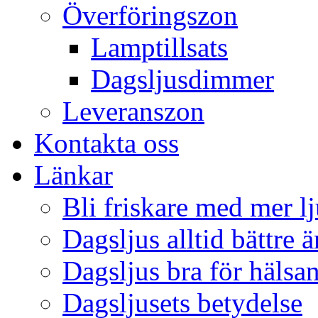
Överföringszon
Lamptillsats
Dagsljusdimmer
Leveranszon
Kontakta oss
Länkar
Bli friskare med mer lj
Dagsljus alltid bättre 
Dagsljus bra för hälsa
Dagsljusets betydelse