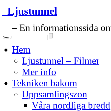
Ljustunnel
– En informationssida om 
Hem
Ljustunnel – Filmer
Mer info
Tekniken bakom
Uppsamlingszon
Våra nordliga bredd