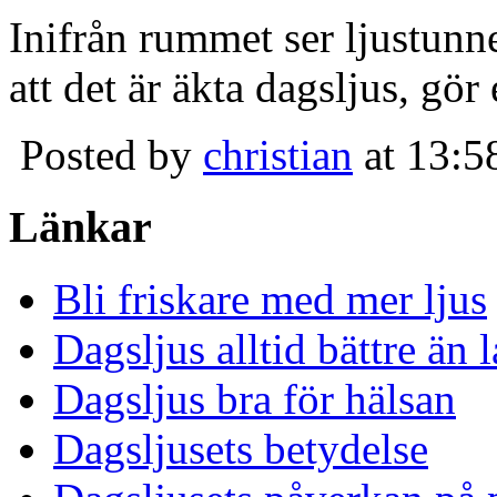
Inifrån rummet ser ljustunn
att det är äkta dagsljus, gör
Posted by
christian
at 13:5
Länkar
Bli friskare med mer ljus
Dagsljus alltid bättre än
Dagsljus bra för hälsan
Dagsljusets betydelse