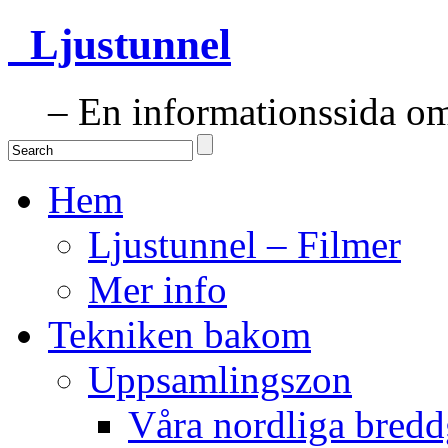
Ljustunnel
– En informationssida om 
Hem
Ljustunnel – Filmer
Mer info
Tekniken bakom
Uppsamlingszon
Våra nordliga bredd