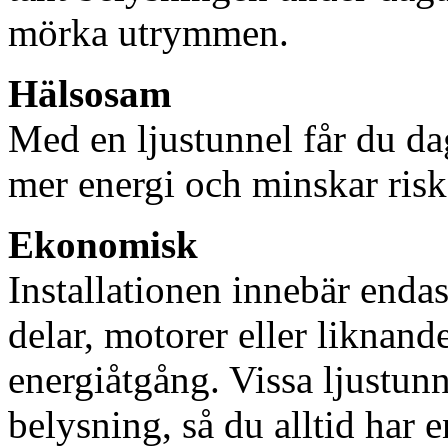
mörka utrymmen.
Hälsosam
Med en ljustunnel får du dag
mer energi och minskar risk
Ekonomisk
Installationen innebär enda
delar, motorer eller liknan
energiåtgång. Vissa ljustu
belysning, så du alltid har 