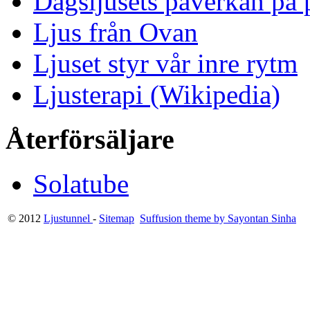
Dagsljusets påverkan på p
Ljus från Ovan
Ljuset styr vår inre rytm
Ljusterapi (Wikipedia)
Återförsäljare
Solatube
© 2012
Ljustunnel
-
Sitemap
Suffusion theme by Sayontan Sinha