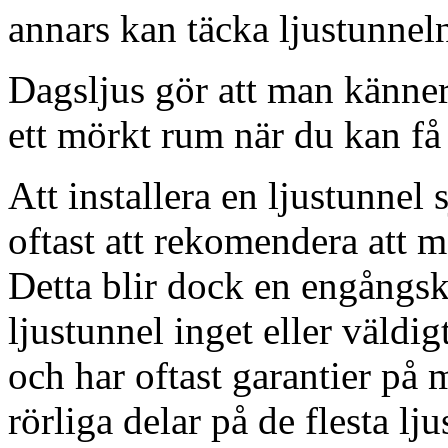
annars kan täcka ljustunnel
Dagsljus gör att man känner
ett mörkt rum när du kan få 
Att installera en ljustunnel
oftast att rekomendera att m
Detta blir dock en engångsk
ljustunnel inget eller väldig
och har oftast garantier på 
rörliga delar på de flesta lju