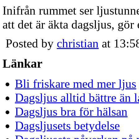
Inifrån rummet ser ljustunn
att det är äkta dagsljus, gör
Posted by
christian
at 13:5
Länkar
Bli friskare med mer ljus
Dagsljus alltid bättre än
Dagsljus bra för hälsan
Dagsljusets betydelse