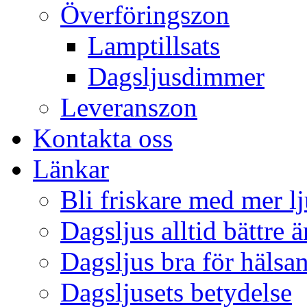
Överföringszon
Lamptillsats
Dagsljusdimmer
Leveranszon
Kontakta oss
Länkar
Bli friskare med mer lj
Dagsljus alltid bättre 
Dagsljus bra för hälsa
Dagsljusets betydelse