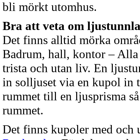
bli mörkt utomhus.
Bra att veta om ljustunnl
Det finns alltid mörka områ
Badrum, hall, kontor – All
trista och utan liv. En ljust
in solljuset via en kupol in t
rummet till en ljusprisma så 
rummet.
Det finns kupoler med och ut