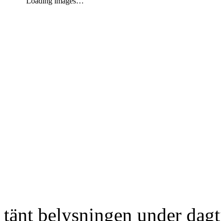
Loading images…
tänt belysningen under dag